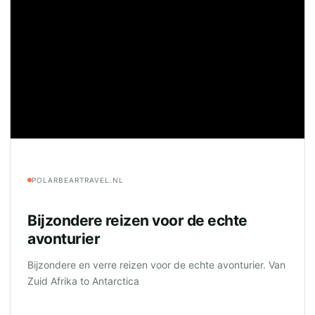
POLARBEARTRAVEL.NL
Bijzondere reizen voor de echte
avonturier
Bijzondere en verre reizen voor de echte avonturier. Van
Zuid Afrika to Antarctica