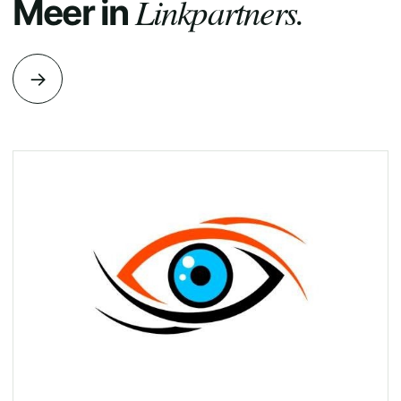
Linkpartners.
Meer in
→