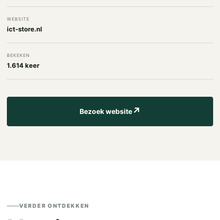
WEBSITE
ict-store.nl
BEKEKEN
1.614 keer
↗
Bezoek website
VERDER ONTDEKKEN