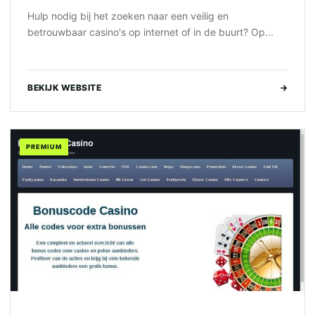
Hulp nodig bij het zoeken naar een veilig en
betrouwbaar casino's op internet of in de buurt? Op...
BEKIJK WEBSITE
→
PREMIUM