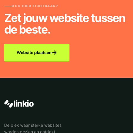
OOK HIER ZICHTBAAR?
Zet jouw website tussen
de beste.
→
Website plaatsen
linkio
De plek waar sterke websites
worden gezien en ontdekt.