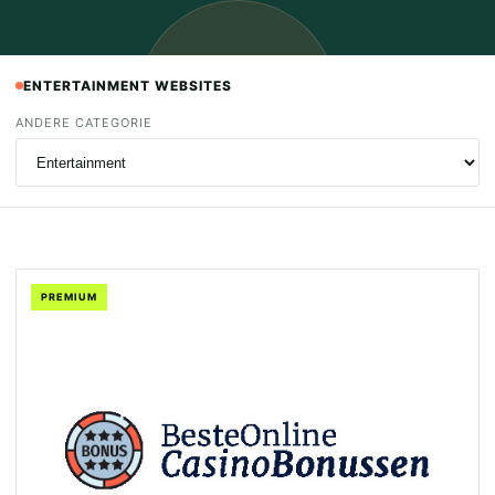
ENTERTAINMENT WEBSITES
ANDERE CATEGORIE
PREMIUM