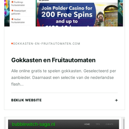
GOKKASTEN-EN-FRUITAUTOMATEN.COM
Gokkasten en Fruitautomaten
Alle online gratis te spelen gokkasten. Geselecteerd per
aanbieder. Daarnaast een selectie van de nederlandse
flash...
BEKIJK WEBSITE
→