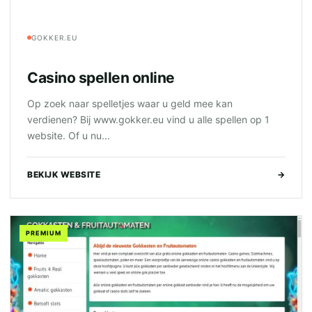
GOKKER.EU
Casino spellen online
Op zoek naar spelletjes waar u geld mee kan
verdienen? Bij www.gokker.eu vind u alle spellen op 1
website. Of u nu...
BEKIJK WEBSITE
→
PREMIUM