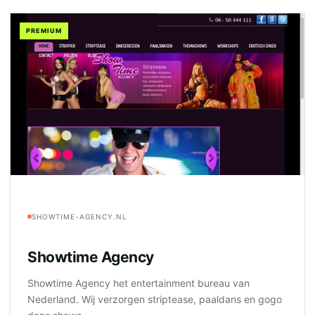
PREMIUM
SHOWTIME-AGENCY.NL
Showtime Agency
Showtime Agency het entertainment bureau van
Nederland. Wij verzorgen striptease, paaldans en gogo