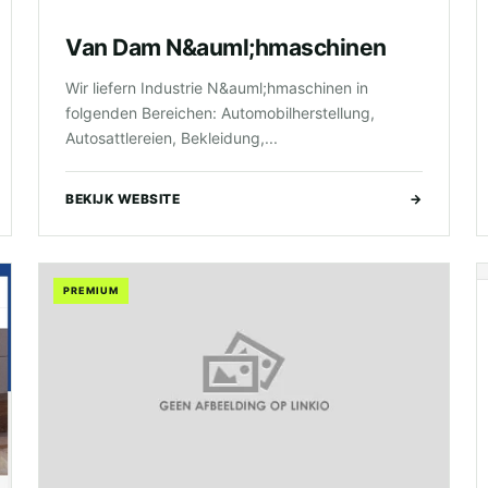
Van Dam N&auml;hmaschinen
Wir liefern Industrie N&auml;hmaschinen in
folgenden Bereichen: Automobilherstellung,
Autosattlereien, Bekleidung,...
BEKIJK WEBSITE
→
PREMIUM