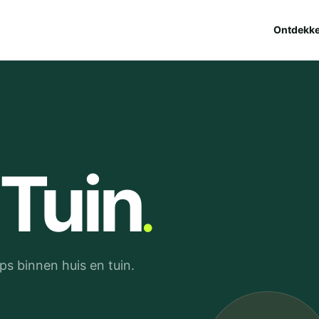
Ontdekk
.
 Tuin
s binnen huis en tuin.