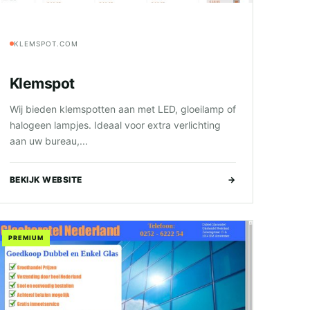
KLEMSPOT.COM
Klemspot
Wij bieden klemspotten aan met LED, gloeilamp of
halogeen lampjes. Ideaal voor extra verlichting
aan uw bureau,...
BEKIJK WEBSITE
→
PREMIUM