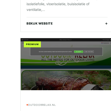
isolatiefolie, vloerisolatie, buisisolatie of
ventilatie,...
BEKIJK WEBSITE
→
PREMIUM
OUTDOORRELAX.NL