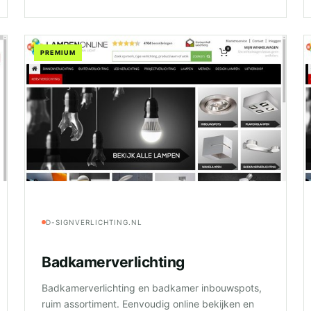
PREMIUM
D-SIGNVERLICHTING.NL
Badkamerverlichting
Badkamerverlichting en badkamer inbouwspots,
ruim assortiment. Eenvoudig online bekijken en