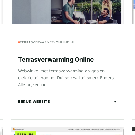
TERRASVERWARMER-ONLINE.NL
Terrasverwarming Online
Webwinkel met terrasverwarming op gas en
elektriciteit van het Duitse kwaliteitsmerk Enders.
Alle prijzen incl....
BEKIJK WEBSITE
→
PREMIUM