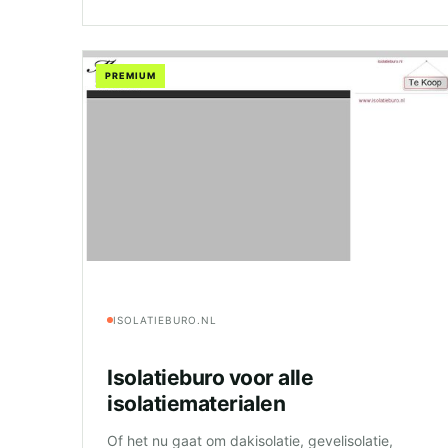
PREMIUM
ISOLATIEBURO.NL
Isolatieburo voor alle
isolatiematerialen
Of het nu gaat om dakisolatie, gevelisolatie,