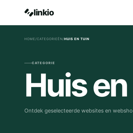
linkio
HOME
/
CATEGORIEËN
/
HUIS EN TUIN
CATEGORIE
Huis en
Ontdek geselecteerde websites en webshop