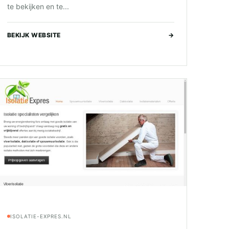
te bekijken en te...
BEKIJK WEBSITE
→
ISOLATIE-EXPRES.NL