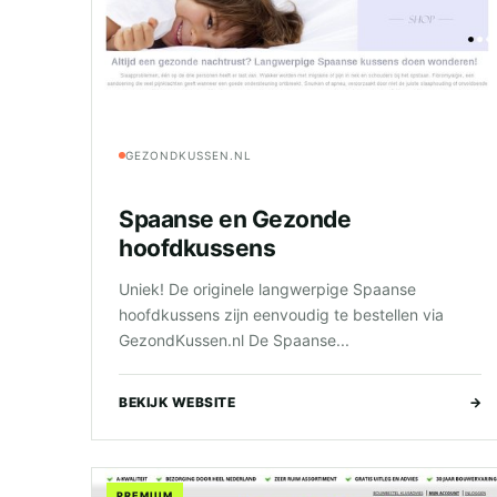
GEZONDKUSSEN.NL
Spaanse en Gezonde
hoofdkussens
Uniek! De originele langwerpige Spaanse
hoofdkussens zijn eenvoudig te bestellen via
GezondKussen.nl De Spaanse...
BEKIJK WEBSITE
→
PREMIUM