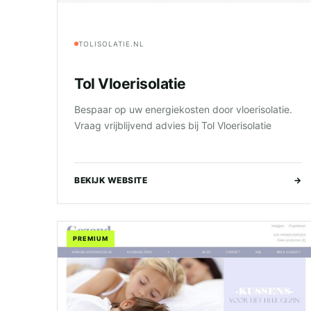
TOLISOLATIE.NL
Tol Vloerisolatie
Bespaar op uw energiekosten door vloerisolatie.
Vraag vrijblijvend advies bij Tol Vloerisolatie
BEKIJK WEBSITE
→
PREMIUM