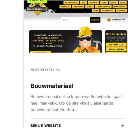
BOUWBESTEL.NL
Bouwmateriaal
Bouwmateriaal online kopen via Bouwbestel gaat
heel makkelijk. Op de site vindt u allerhande
bouwmateriaal. Heeft u...
BEKIJK WEBSITE
→