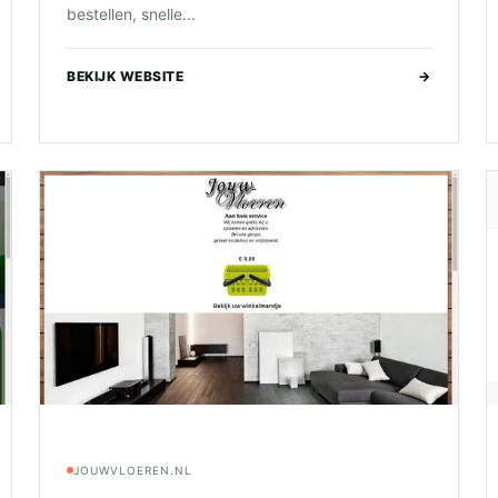
bestellen, snelle...
BEKIJK WEBSITE
→
JOUWVLOEREN.NL