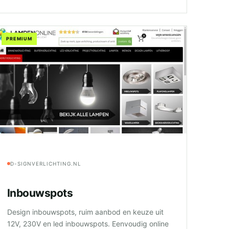
PREMIUM
D-SIGNVERLICHTING.NL
Inbouwspots
Design inbouwspots, ruim aanbod en keuze uit
12V, 230V en led inbouwspots. Eenvoudig online