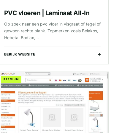
PVC vloeren | Laminaat All-In
Op zoek naar een pvc vloer in visgraat of tegel of
gewoon rechte plank. Topmerken zoals Belakos,
Hebeta, Bodiax,...
BEKIJK WEBSITE
→
PREMIUM