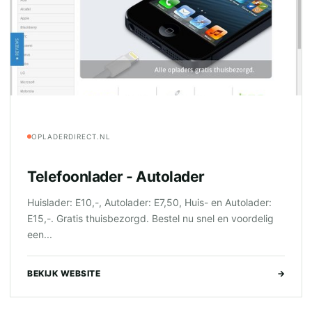
OPLADERDIRECT.NL
Telefoonlader - Autolader
Huislader: E10,-, Autolader: E7,50, Huis- en Autolader:
E15,-. Gratis thuisbezorgd. Bestel nu snel en voordelig
een...
BEKIJK WEBSITE
→