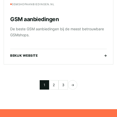
GSMSHOPAANBIEDINGEN.NL
GSM aanbiedingen
De beste GSM aanbiedingen bij de meest betrouwbare
GSMshops.
BEKIJK WEBSITE
→
1
2
3
→