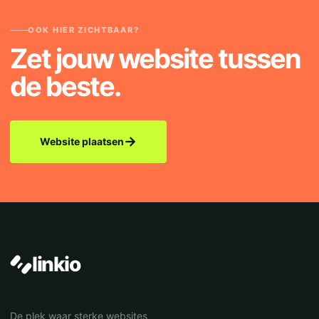
OOK HIER ZICHTBAAR?
Zet jouw website tussen
de beste.
→
Website plaatsen
linkio
De plek waar sterke websites