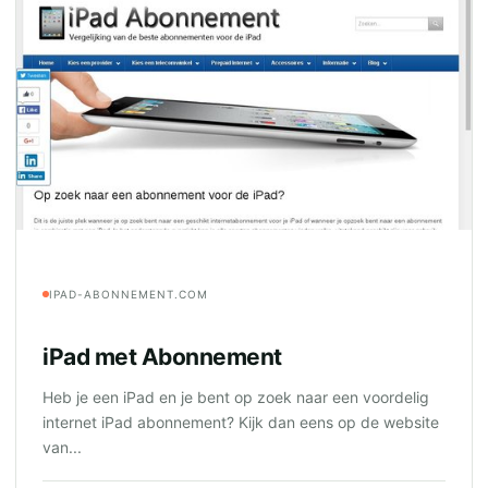
IPAD-ABONNEMENT.COM
iPad met Abonnement
Heb je een iPad en je bent op zoek naar een voordelig
internet iPad abonnement? Kijk dan eens op de website
van...