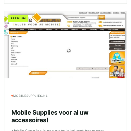
PREMIUM
MOBILESUPPLIES.NL
Mobile Supplies voor al uw
accessoires!
Mobile Supplies is een webwinkel met het meest