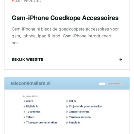
GSM-IPHONE.NL
Gsm-iPhone Goedkope Accessoires
Gsm-iPhone.nl biedt de goedkoopste accessoires voor
gsm, iphone, ipad & ipod! Gsm-iPhone introduceert
ook...
BEKIJK WEBSITE
→