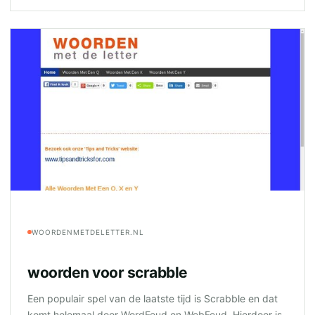
WOORDENMETDELETTER.NL
woorden voor scrabble
Een populair spel van de laatste tijd is Scrabble en dat
komt helemaal door WordFeud en WebFeud. Hierdoor is