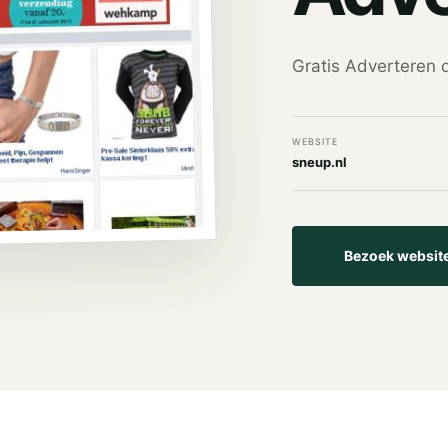
Gratis Adverteren d
WEBSITE
sneup.nl
Bezoek websit