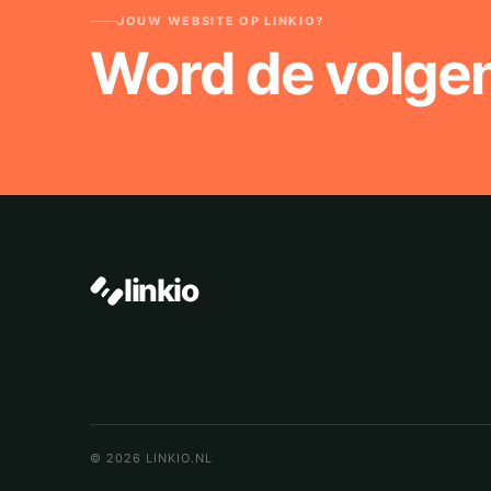
JOUW WEBSITE OP LINKIO?
Word de volge
linkio
© 2026 LINKIO.NL