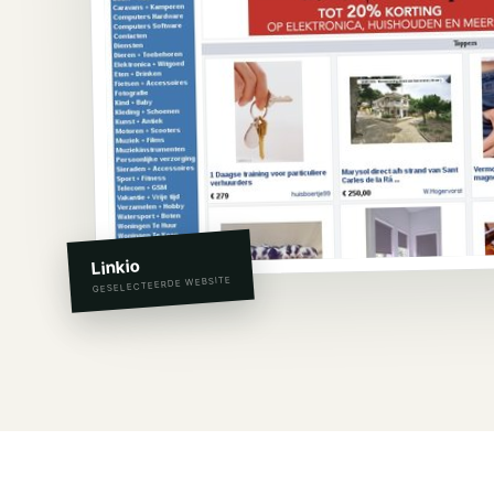
Linkio
GESELECTEERDE WEBSITE