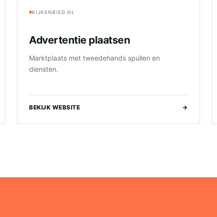
KIJKENBIED.NL
Advertentie plaatsen
Marktplaats met tweedehands spullen en
diensten.
BEKIJK WEBSITE
→