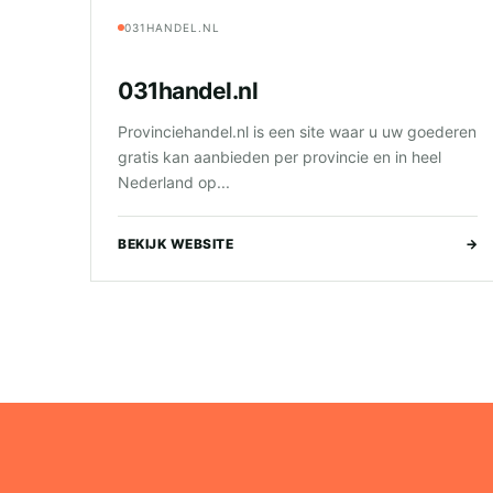
031HANDEL.NL
031handel.nl
Provinciehandel.nl is een site waar u uw goederen
gratis kan aanbieden per provincie en in heel
Nederland op...
BEKIJK WEBSITE
→