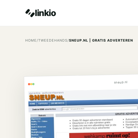
linkio
HOME
/
TWEEDEHANDS
/
SNEUP.NL | GRATIS ADVERTEREN
sneup.nl