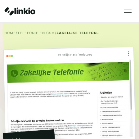
linkio
HOME
/
TELEFONIE EN GSM
/
ZAKELIJKE TELEFONIE
⋮
zakelijketelefonie.org