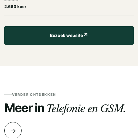
BEKEKEN
2.663 keer
↗
Bezoek website
VERDER ONTDEKKEN
Telefonie en GSM.
Meer in
→