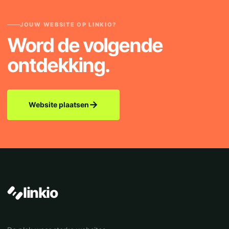
JOUW WEBSITE OP LINKIO?
Word de volgende
ontdekking.
→
Website plaatsen
linkio