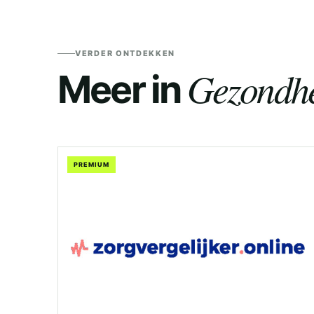
VERDER ONTDEKKEN
Gezondhe
Meer in
PREMIUM