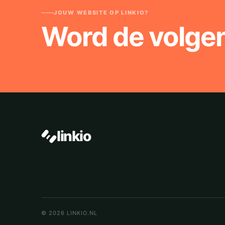
JOUW WEBSITE OP LINKIO?
Word de volge
linkio
© 2026 LINKIO.NL