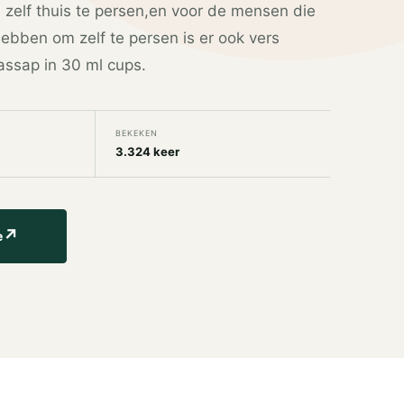
zelf thuis te persen,en voor de mensen die
bben om zelf te persen is er ook vers
assap in 30 ml cups.
BEKEKEN
3.324 keer
↗
e