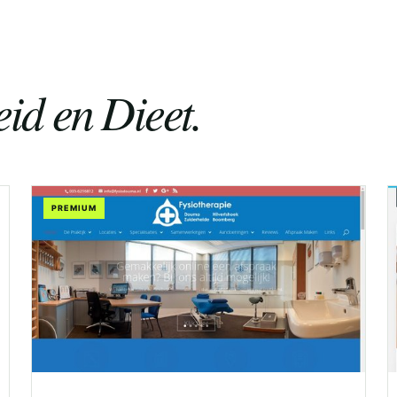
id en Dieet.
PREMIUM