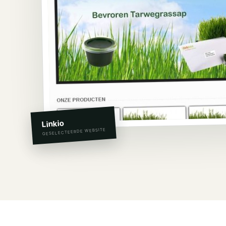
Linkio
GESELECTEERDE WEBSITE