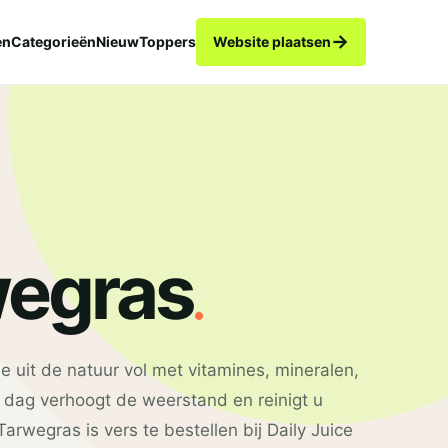
→
en
Categorieën
Nieuw
Toppers
Website plaatsen
.
egras
 uit de natuur vol met vitamines, mineralen,
r dag verhoogt de weerstand en reinigt u
Tarwegras is vers te bestellen bij Daily Juice