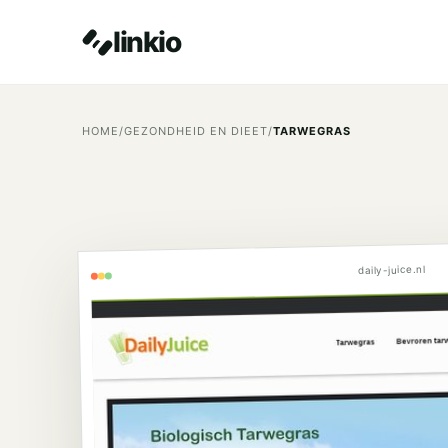
linkio
HOME
/
GEZONDHEID EN DIEET
/
TARWEGRAS
daily-juice.nl