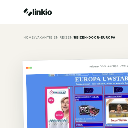
linkio
HOME
/
VAKANTIE EN REIZEN
/
REIZEN-DOOR-EUROPA
reizen-door-europa.uwsta