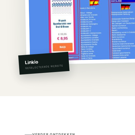
Linkio
GESELECTEERDE WEBSITE
VERDER ONTDEKKEN