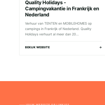
Quality Holidays -
Campingvakantie in Frankrijk en
Nederland
Verhuur van TENTEN en MOBILEHOMES op
campings in Frankrijk of Nederland. Quality
Holidays verhuurt al meer dan 20...
BEKIJK WEBSITE
→
JOUW WEBSITE OP LINKIO?