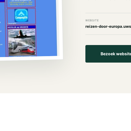
WEBSITE
reizen-door-europa.uwst
Bezoek websit