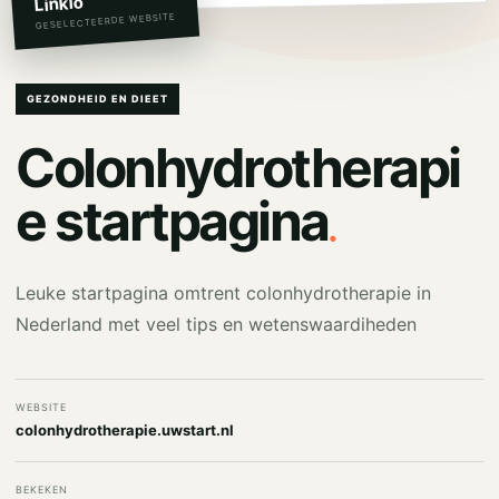
Linkio
GESELECTEERDE WEBSITE
GEZONDHEID EN DIEET
Colonhydrotherapi
.
e startpagina
Leuke startpagina omtrent colonhydrotherapie in
Nederland met veel tips en wetenswaardiheden
WEBSITE
colonhydrotherapie.uwstart.nl
BEKEKEN