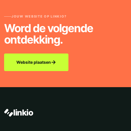
JOUW WEBSITE OP LINKIO?
Word de volgende
ontdekking.
→
Website plaatsen
linkio