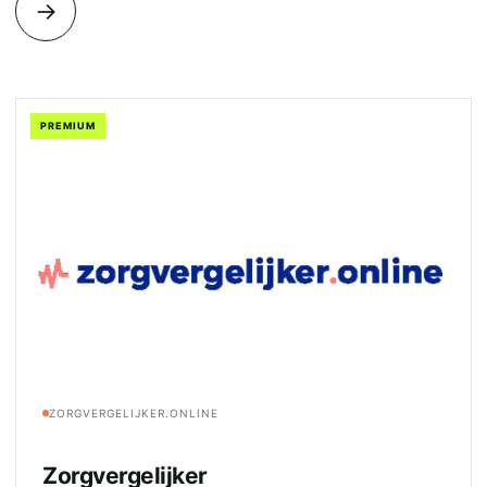
→
PREMIUM
ZORGVERGELIJKER.ONLINE
Zorgvergelijker