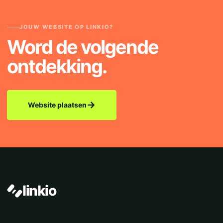
JOUW WEBSITE OP LINKIO?
Word de volgende
ontdekking.
→
Website plaatsen
linkio