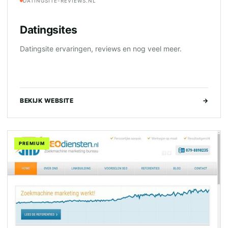
DATINGSITE-REVIEWS.NL
Datingsites
Datingsite ervaringen, reviews en nog veel meer.
BEKIJK WEBSITE
→
PREMIUM