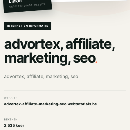
Linkio
GESELECTEERDE WEBSITE
INTERNET EN INFORMATIE
advortex, affiliate,
.
marketing, seo
advortex, affiliate, marketing, seo
WEBSITE
advortex-affiliate-marketing-seo.webtutorials.be
BEKEKEN
2.535 keer