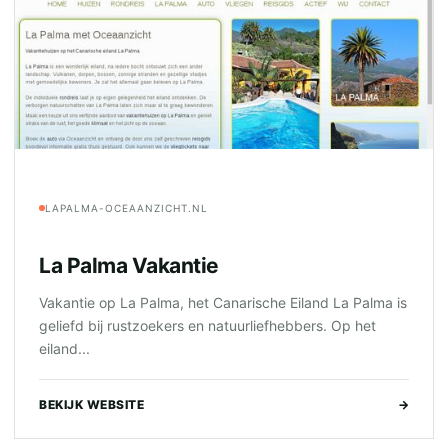
LAPALMA-OCEAANZICHT.NL
La Palma Vakantie
Vakantie op La Palma, het Canarische Eiland La Palma is
geliefd bij rustzoekers en natuurliefhebbers. Op het
eiland...
BEKIJK WEBSITE
→