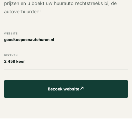
prijzen en u boekt uw huurauto rechtstreeks bij de
autoverhuurder!!
WEBSITE
goedkoopeenautohuren.nl
BEKEKEN
2.458 keer
↗
Bezoek website