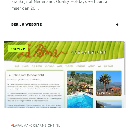
Frankrijk of Nederland. Quality Holidays verhuurt al
meer dan 20...
BEKIJK WEBSITE
→
PREMIUM
LAPALMA-OCEAANZICHT.NL