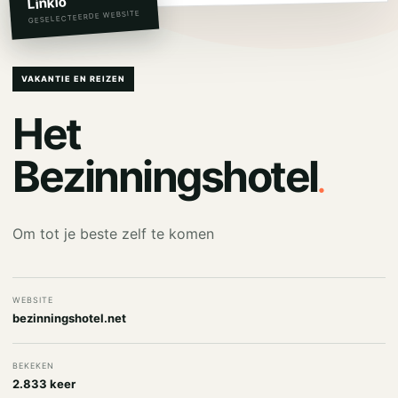
Linkio
GESELECTEERDE WEBSITE
VAKANTIE EN REIZEN
Het
.
Bezinningshotel
Om tot je beste zelf te komen
WEBSITE
bezinningshotel.net
BEKEKEN
2.833 keer