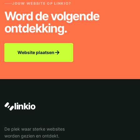
JOUW WEBSITE OP LINKIO?
Word de volgende
ontdekking.
→
Website plaatsen
linkio
De plek waar sterke websites
worden gezien en ontdekt.