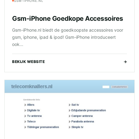
GSM-IPHONE.NL
Gsm-iPhone Goedkope Accessoires
Gsm-iPhone.nl biedt de goedkoopste accessoires voor
gsm, iphone, ipad & ipod! Gsm-iPhone introduceert
ook...
BEKIJK WEBSITE
→