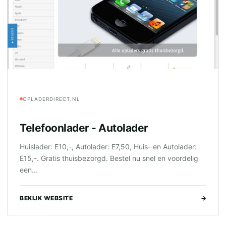
OPLADERDIRECT.NL
Telefoonlader - Autolader
Huislader: E10,-, Autolader: E7,50, Huis- en Autolader:
E15,-. Gratis thuisbezorgd. Bestel nu snel en voordelig
een...
BEKIJK WEBSITE
→