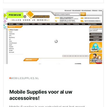
PREMIUM
MOBILESUPPLIES.NL
Mobile Supplies voor al uw
accessoires!
Mobile Supplies is een webwinkel met het meest