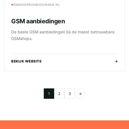
GSMSHOPAANBIEDINGEN.NL
GSM aanbiedingen
De beste GSM aanbiedingen bij de meest betrouwbare
GSMshops.
BEKIJK WEBSITE
→
1
2
3
→