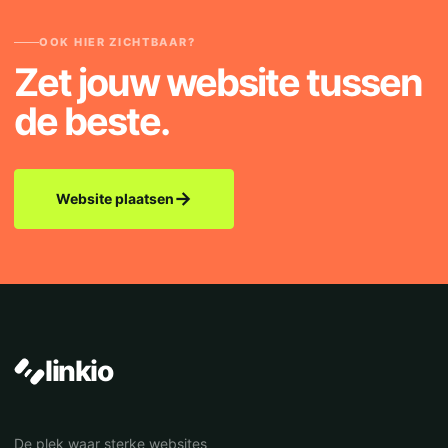
OOK HIER ZICHTBAAR?
Zet jouw website tussen
de beste.
→
Website plaatsen
linkio
De plek waar sterke websites