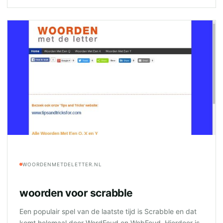
WOORDENMETDELETTER.NL
woorden voor scrabble
Een populair spel van de laatste tijd is Scrabble en dat
komt helemaal door WordFeud en WebFeud. Hierdoor is