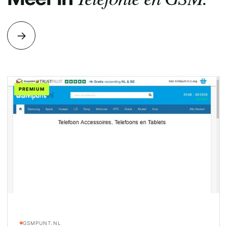
→
PREMIUM
GSMPUNT.NL