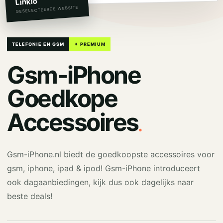
Linkio
GESELECTEERDE WEBSITE
TELEFONIE EN GSM
✦ PREMIUM
Gsm-iPhone
Goedkope
.
Accessoires
Gsm-iPhone.nl biedt de goedkoopste accessoires voor
gsm, iphone, ipad & ipod! Gsm-iPhone introduceert
ook dagaanbiedingen, kijk dus ook dagelijks naar
beste deals!