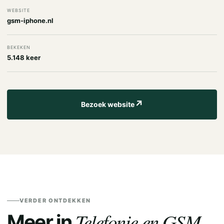
WEBSITE
gsm-iphone.nl
BEKEKEN
5.148 keer
↗
Bezoek website
VERDER ONTDEKKEN
Telefonie en GSM.
Meer in