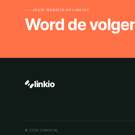
JOUW WEBSITE OP LINKIO?
Word de volge
linkio
© 2026 LINKIO.NL