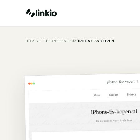
linkio
HOME
/
TELEFONIE EN GSM
/
IPHONE 5S KOPEN
iphone-5s-kopen.nl