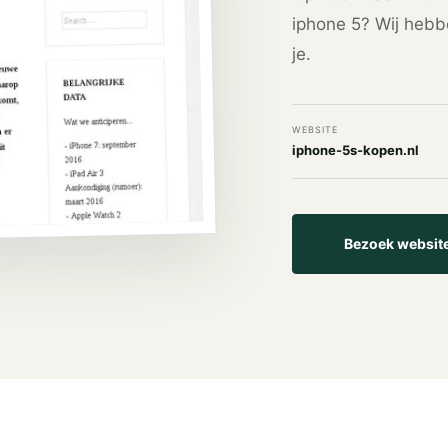
iphone 5? Wij hebb
je.
WEBSITE
iphone-5s-kopen.nl
Bezoek websit