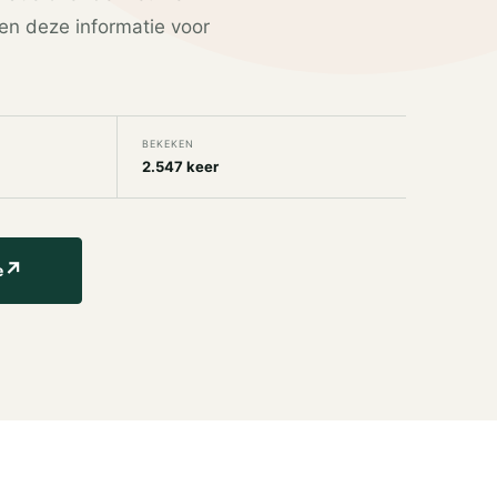
en deze informatie voor
BEKEKEN
2.547 keer
↗
e