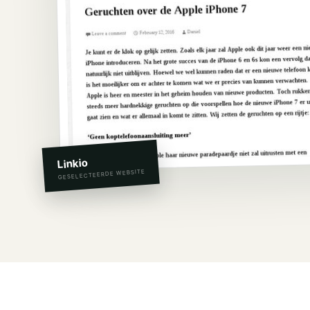
Linkio
GESELECTEERDE WEBSITE