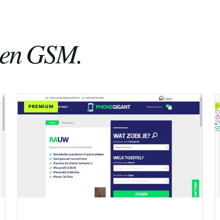
e en GSM.
PREMIUM