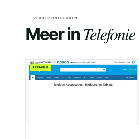
VERDER ONTDEKKEN
Telefoni
Meer in
PREMIUM