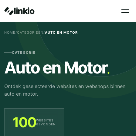
linkio
HOME
/
CATEGORIEËN
/
AUTO EN MOTOR
CATEGORIE
.
Auto en Motor
Ontdek geselecteerde websites en webshops binnen
auto en motor.
100
WEBSITES
GEVONDEN