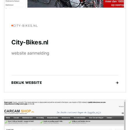
CITY-BIKES.NL
City-Bikes.nl
website aanmelding
BEKIJK WEBSITE
→