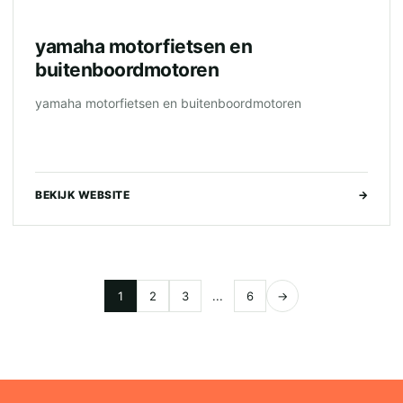
yamaha motorfietsen en
buitenboordmotoren
yamaha motorfietsen en buitenboordmotoren
BEKIJK WEBSITE
→
1
2
3
...
6
→