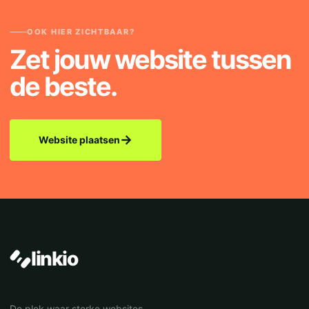
OOK HIER ZICHTBAAR?
Zet jouw website tussen
de beste.
→
Website plaatsen
linkio
De plek waar sterke websites