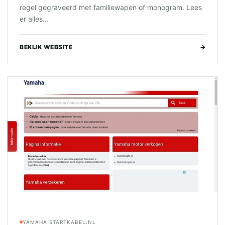
regel gegraveerd met familiewapen of monogram. Lees
er alles...
BEKIJK WEBSITE
→
YAMAHA.STARTKABEL.NL