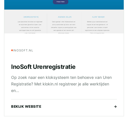
INOSOFT.NL
InoSoft Urenregistratie
Op zoek naar een kloksysteem ten behoeve van Uren
Registratie? Met klokin.nl registreer je alle werktijden
en...
BEKIJK WEBSITE
→