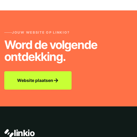
JOUW WEBSITE OP LINKIO?
Word de volgende
ontdekking.
→
Website plaatsen
linkio