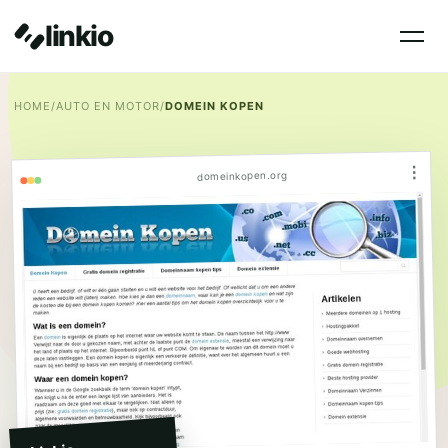
linkio
HOME
/
AUTO EN MOTOR
/
DOMEIN KOPEN
⋮
domeinkopen.org