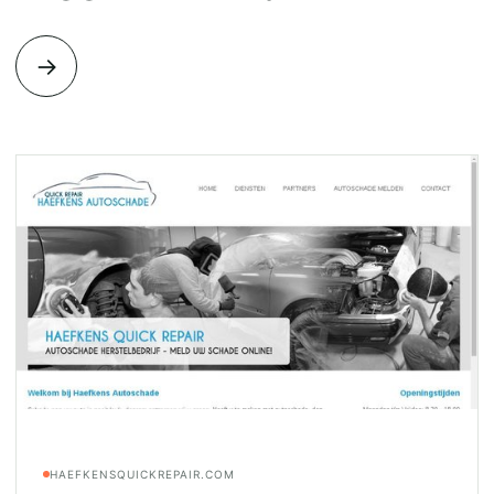
→
HAEFKENSQUICKREPAIR.COM