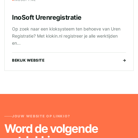
InoSoft Urenregistratie
Op zoek naar een kloksysteem ten behoeve van Uren
Registratie? Met klokin.nl registreer je alle werktijden
en...
BEKIJK WEBSITE
→
JOUW WEBSITE OP LINKIO?
Word de volgende