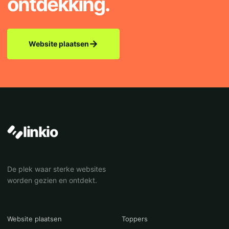
ontdekking.
→
Website plaatsen
linkio
De plek waar sterke websites
worden gezien en ontdekt.
Website plaatsen
Toppers