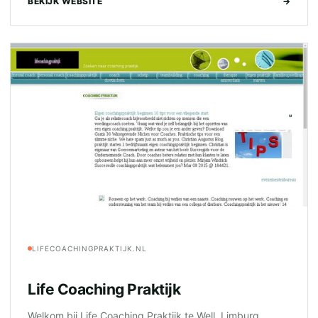
BEKIJK WEBSITE
→
LIFECOACHINGPRAKTIJK.NL
Life Coaching Praktijk
Welkom bij Life Coaching Praktijk te Well, Limburg.