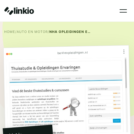
linkio
HOME
/
AUTO EN MOTOR
/
NHA OPLEIDINGEN ERVARINGEN
⋮
besteopleidingen.nl