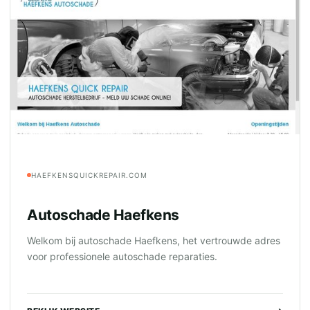
HAEFKENSQUICKREPAIR.COM
Autoschade Haefkens
Welkom bij autoschade Haefkens, het vertrouwde adres
voor professionele autoschade reparaties.