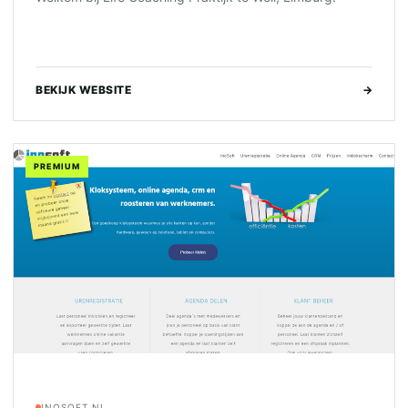
BEKIJK WEBSITE
→
PREMIUM
INOSOFT.NL