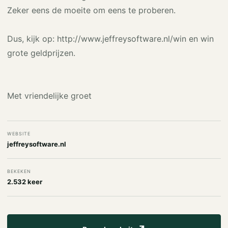
Zeker eens de moeite om eens te proberen.
Dus, kijk op: http://www.jeffreysoftware.nl/win en win
grote geldprijzen.
Met vriendelijke groet
WEBSITE
jeffreysoftware.nl
BEKEKEN
2.532 keer