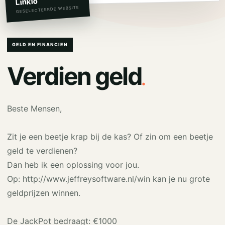
Linkio
GESELECTEERDE WEBSITE
GELD EN FINANCIEN
.
Verdien geld
Beste Mensen,
Zit je een beetje krap bij de kas? Of zin om een beetje
geld te verdienen?
Dan heb ik een oplossing voor jou.
Op: http://www.jeffreysoftware.nl/win kan je nu grote
geldprijzen winnen.
De JackPot bedraagt: €1000