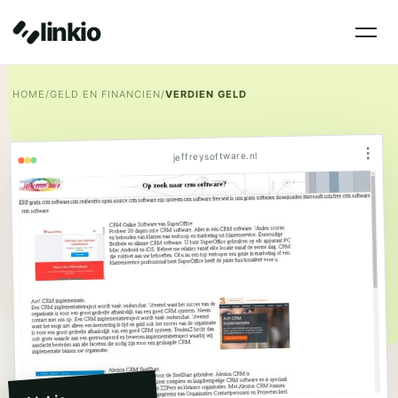
linkio
HOME
/
GELD EN FINANCIEN
/
VERDIEN GELD
⋮
jeffreysoftware.nl