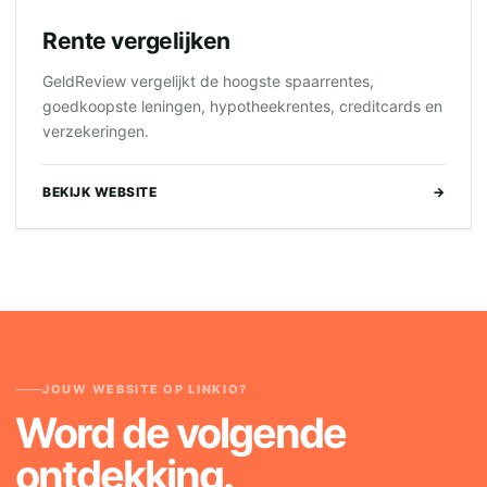
Rente vergelijken
GeldReview vergelijkt de hoogste spaarrentes,
goedkoopste leningen, hypotheekrentes, creditcards en
verzekeringen.
BEKIJK WEBSITE
→
JOUW WEBSITE OP LINKIO?
Word de volgende
ontdekking.