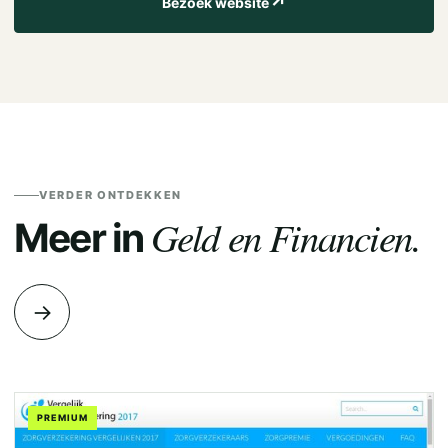
↗
Bezoek website
VERDER ONTDEKKEN
Geld en Financien.
Meer in
→
PREMIUM