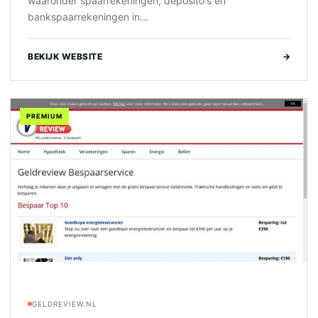
waaronder spaarrekeningen, deposito's en
bankspaarrekeningen in...
BEKIJK WEBSITE
→
PREMIUM
GELDREVIEW.NL