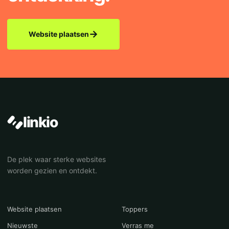
→
Website plaatsen
linkio
De plek waar sterke websites
worden gezien en ontdekt.
Website plaatsen
Toppers
Nieuwste
Verras me