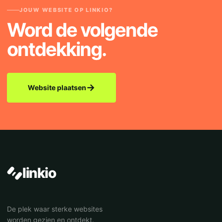
JOUW WEBSITE OP LINKIO?
Word de volgende
ontdekking.
→
Website plaatsen
linkio
De plek waar sterke websites
worden gezien en ontdekt.