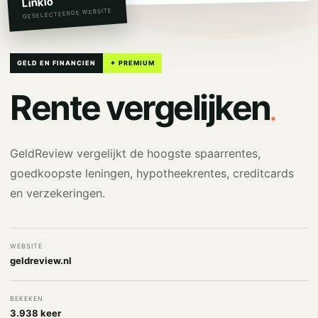
Linkio
GESELECTEERDE WEBSITE
GELD EN FINANCIEN
✦ PREMIUM
.
Rente vergelijken
GeldReview vergelijkt de hoogste spaarrentes,
goedkoopste leningen, hypotheekrentes, creditcards
en verzekeringen.
WEBSITE
geldreview.nl
BEKEKEN
3.938 keer