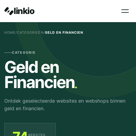
linkio
HOME
/
CATEGORIEËN
/
GELD EN FINANCIEN
CATEGORIE
Geld en
.
Financien
Ontdek geselecteerde websites en webshops binnen
geld en financien.
WEBSITES