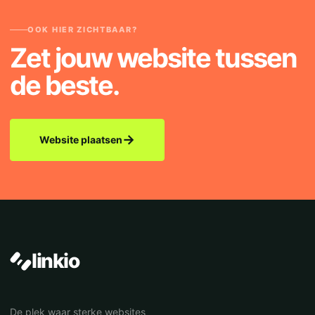
OOK HIER ZICHTBAAR?
Zet jouw website tussen
de beste.
→
Website plaatsen
linkio
De plek waar sterke websites