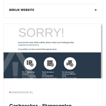
BEKIJK WEBSITE
→
CASHZOEKER.NL
Cashzoeker - Stappenplan