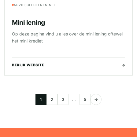
ADVIESGELDLENEN.NET
Mini lening
Op deze pagina vind u alles over de mini lening oftewel
het mini krediet
BEKIJK WEBSITE
→
1
2
3
...
5
→