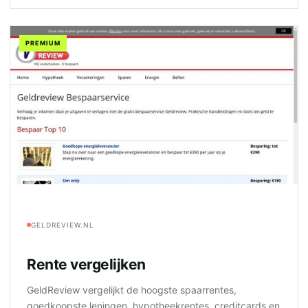
PREMIUM
GELDREVIEW.NL
Rente vergelijken
GeldReview vergelijkt de hoogste spaarrentes,
goedkoopste leningen, hypotheekrentes, creditcards en