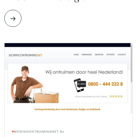
→
WONINGONTRUIMINGNET.NL