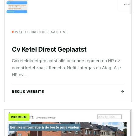
CVKETELDIRECTGEPLAATST.NL
Cv Ketel Direct Geplaatst
Cvketeldirectgeplaatst alle bekende topmerken HR cv
combi ketel zoals: Remeha-Nefit-Intergas en Atag. Alle
HR cv...
BEKIJK WEBSITE
→
PREMIUM