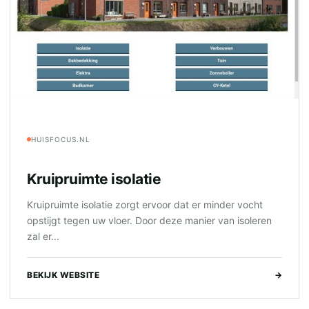
HUISFOCUS.NL
Kruipruimte isolatie
Kruipruimte isolatie zorgt ervoor dat er minder vocht
opstijgt tegen uw vloer. Door deze manier van isoleren
zal er...
BEKIJK WEBSITE
→