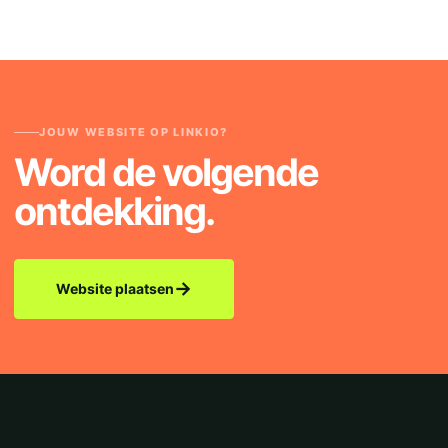
JOUW WEBSITE OP LINKIO?
Word de volgende
ontdekking.
→
Website plaatsen