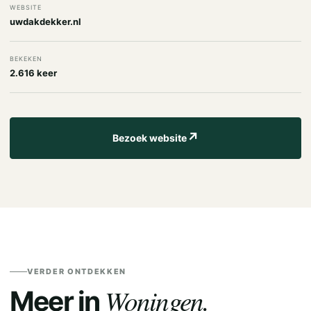
WEBSITE
uwdakdekker.nl
BEKEKEN
2.616 keer
↗
Bezoek website
VERDER ONTDEKKEN
Woningen.
Meer in