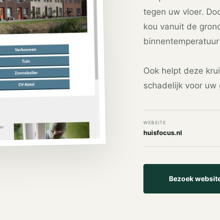
tegen uw vloer. Doo
kou vanuit de grond
binnentemperatuur
Ook helpt deze krui
schadelijk voor uw 
WEBSITE
huisfocus.nl
Bezoek websit