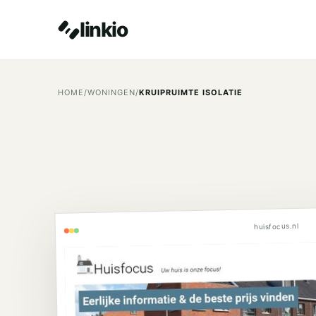
linkio
HOME
/
WONINGEN
/
KRUIPRUIMTE ISOLATIE
huisfocus.nl