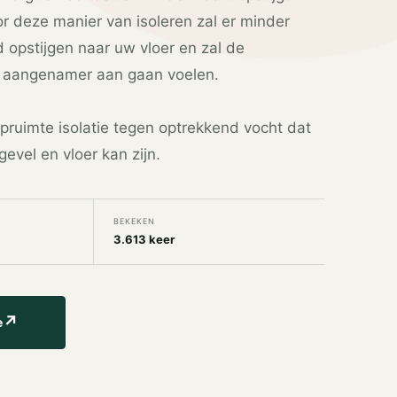
r deze manier van isoleren zal er minder
 opstijgen naar uw vloer en zal de
 aangenamer aan gaan voelen.
pruimte isolatie tegen optrekkend vocht dat
gevel en vloer kan zijn.
BEKEKEN
3.613 keer
↗
e