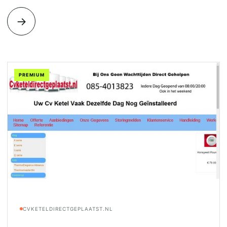
→
PREMIUM
CVKETELDIRECTGEPLAATST.NL