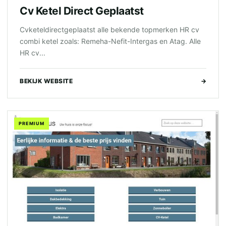
Cv Ketel Direct Geplaatst
Cvketeldirectgeplaatst alle bekende topmerken HR cv
combi ketel zoals: Remeha-Nefit-Intergas en Atag. Alle
HR cv...
BEKIJK WEBSITE
→
PREMIUM