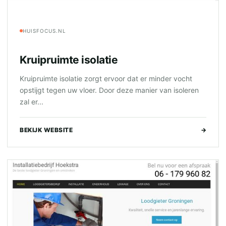
HUISFOCUS.NL
Kruipruimte isolatie
Kruipruimte isolatie zorgt ervoor dat er minder vocht
opstijgt tegen uw vloer. Door deze manier van isoleren
zal er...
BEKIJK WEBSITE
→