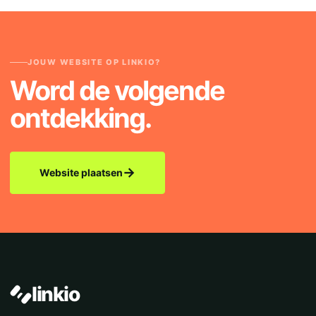
JOUW WEBSITE OP LINKIO?
Word de volgende
ontdekking.
→
Website plaatsen
linkio