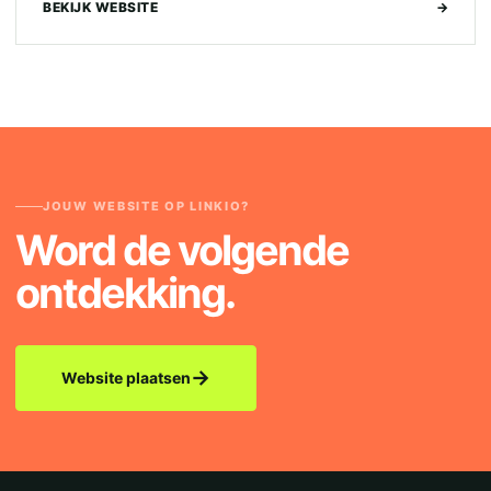
BEKIJK WEBSITE
→
JOUW WEBSITE OP LINKIO?
Word de volgende
ontdekking.
→
Website plaatsen