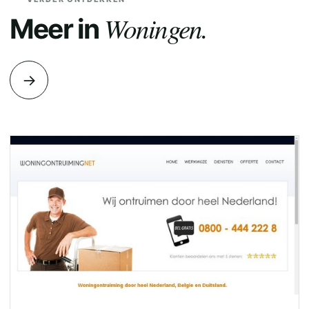
Woningen.
Meer in
→