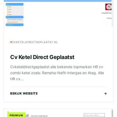
CVKETELDIRECTGEPLAATST.NL
Cv Ketel Direct Geplaatst
Cvketeldirectgeplaatst alle bekende topmerken HR cv
combi ketel zoals: Remeha-Nefit-Intergas en Atag. Alle
HR cv...
BEKIJK WEBSITE
→
PREMIUM