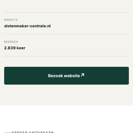
WEBSITE
slotenmaker-centrale.nl
BEKEKEN
2.839 keer
↗
Bezoek website
VERDER ONTDEKKEN