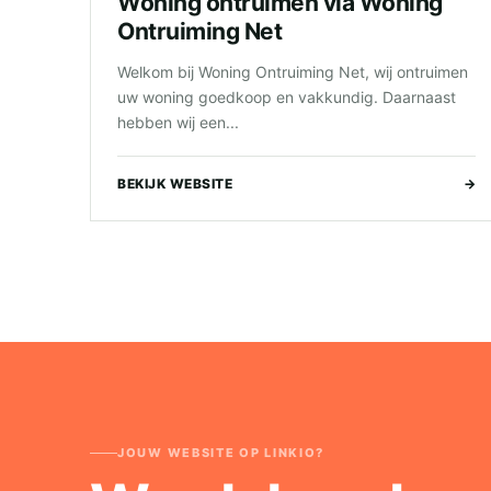
Woning ontruimen via Woning
Ontruiming Net
Welkom bij Woning Ontruiming Net, wij ontruimen
uw woning goedkoop en vakkundig. Daarnaast
hebben wij een...
BEKIJK WEBSITE
→
JOUW WEBSITE OP LINKIO?