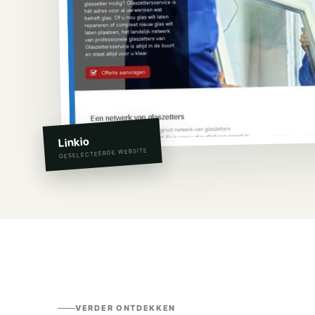
Linkio
GESELECTEERDE WEBSITE
VERDER ONTDEKKEN