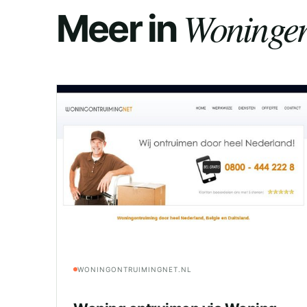
Woningen
Meer in
WONINGONTRUIMINGNET.NL