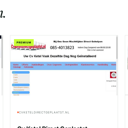
.
PREMIUM
CVKETELDIRECTGEPLAATST.NL