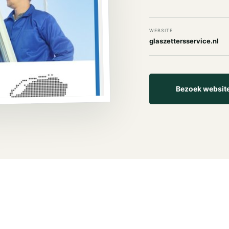
WEBSITE
glaszettersservice.nl
Bezoek websit