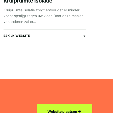
Kruipruimte isolatie
Kruipruimte isolatie zorgt ervoor dat er minder
vocht opstijgt tegen uw vloer. Door deze manier
van isoleren zal er...
BEKIJK WEBSITE
→
→
Website plaatsen