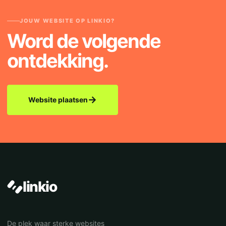
JOUW WEBSITE OP LINKIO?
Word de volgende
ontdekking.
→
Website plaatsen
linkio
De plek waar sterke websites