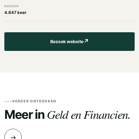
BEKEKEN
4.647 keer
↗
Bezoek website
VERDER ONTDEKKEN
Geld en Financien.
Meer in
→