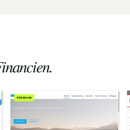
inancien.
PREMIUM