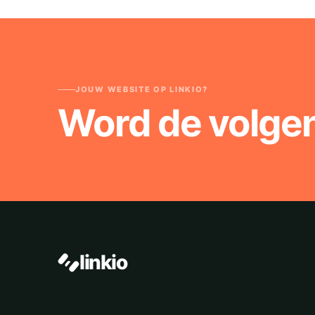
JOUW WEBSITE OP LINKIO?
Word de volge
linkio