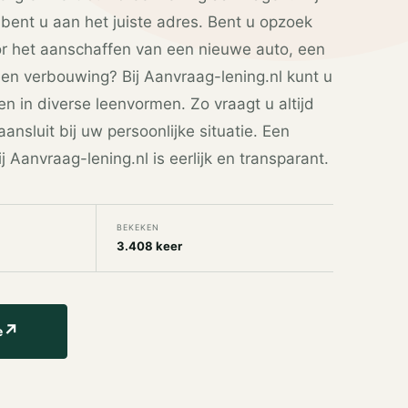
bent u aan het juiste adres. Bent u opzoek
or het aanschaffen van een nieuwe auto, een
en verbouwing? Bij Aanvraag-lening.nl kunt u
n in diverse leenvormen. Zo vraagt u altijd
ansluit bij uw persoonlijke situatie. Een
j Aanvraag-lening.nl is eerlijk en transparant.
BEKEKEN
3.408 keer
↗
e