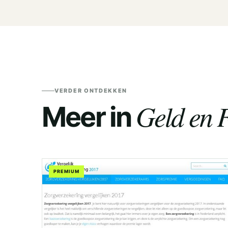
VERDER ONTDEKKEN
Geld en F
Meer in
PREMIUM