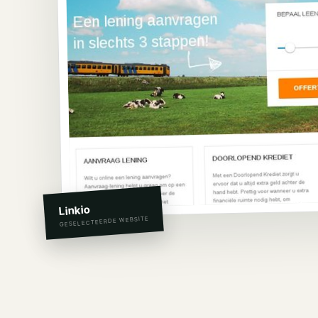
Linkio
GESELECTEERDE WEBSITE