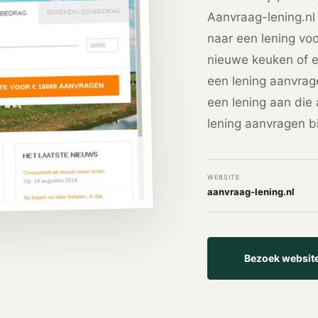
Aanvraag-lening.nl 
naar een lening vo
nieuwe keuken of e
een lening aanvrage
een lening aan die a
lening aanvragen bi
WEBSITE
aanvraag-lening.nl
Bezoek websit