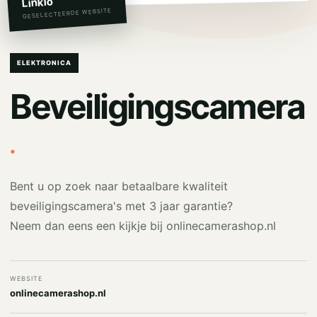
Linkio
GESELECTEERDE WEBSITE
ELEKTRONICA
Beveiligingscamera
.
Bent u op zoek naar betaalbare kwaliteit
beveiligingscamera's met 3 jaar garantie?
Neem dan eens een kijkje bij onlinecamerashop.nl
WEBSITE
onlinecamerashop.nl