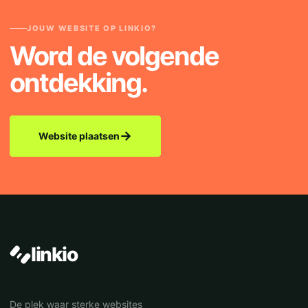
JOUW WEBSITE OP LINKIO?
Word de volgende
ontdekking.
→
Website plaatsen
linkio
De plek waar sterke websites