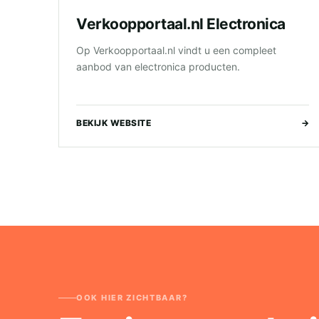
Verkoopportaal.nl Electronica
Op Verkoopportaal.nl vindt u een compleet
aanbod van electronica producten.
BEKIJK WEBSITE
→
OOK HIER ZICHTBAAR?