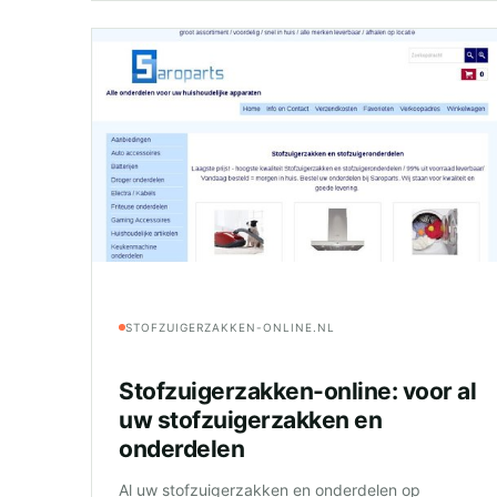
STOFZUIGERZAKKEN-ONLINE.NL
Stofzuigerzakken-online: voor al
uw stofzuigerzakken en
onderdelen
Al uw stofzuigerzakken en onderdelen op