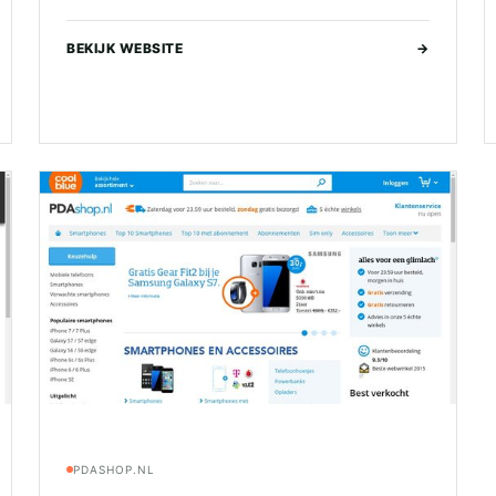
BEKIJK WEBSITE
→
PDASHOP.NL