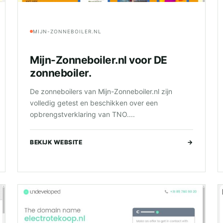
MIJN-ZONNEBOILER.NL
Mijn-Zonneboiler.nl voor DE
zonneboiler.
De zonneboilers van Mijn-Zonneboiler.nl zijn
volledig getest en beschikken over een
opbrengstverklaring van TNO....
BEKIJK WEBSITE
→