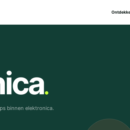
Ontdekk
.
nica
s binnen elektronica.