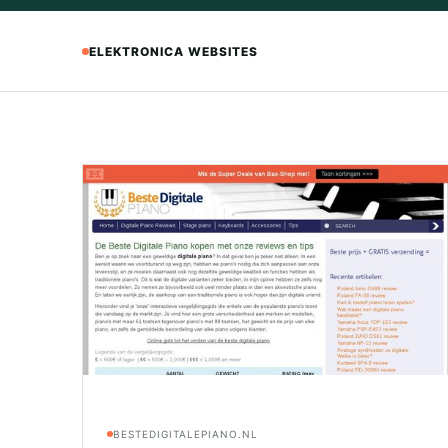
ELEKTRONICA WEBSITES
BESTEDIGITALEPIANO.NL