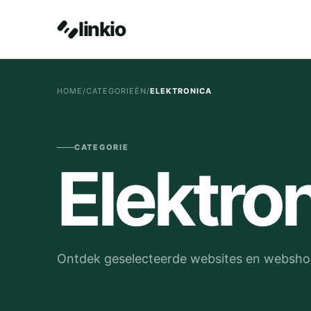
linkio
HOME
/
CATEGORIEËN
/
ELEKTRONICA
CATEGORIE
Elektro
Ontdek geselecteerde websites en webshop