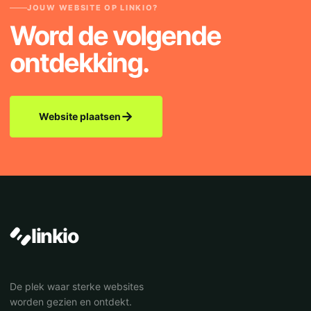
JOUW WEBSITE OP LINKIO?
Word de volgende
ontdekking.
→
Website plaatsen
linkio
De plek waar sterke websites
worden gezien en ontdekt.