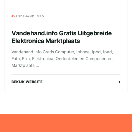
VANDEHAND.INFO
Vandehand.info Gratis Uitgebreide
Elektronica Marktplaats
Vandehand.info Gratis Computer, Iphone, Ipod, Ipad,
Foto, Film, Elektronica, Onderdelen en Componenten
Marktplaats....
BEKIJK WEBSITE
→