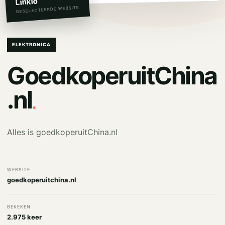
Linkio
GESELECTEERDE WEBSITE
ELEKTRONICA
GoedkoperuitChina
.
.nl
Alles is goedkoperuitChina.nl
WEBSITE
goedkoperuitchina.nl
BEKEKEN
2.975 keer