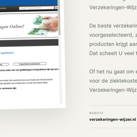
Verzekeringen-Wijzer
De beste verzekeri
voorgeselecteerd, 
producten krijgt a
Dat scheelt U veel t
Of het nu gaat om 
voor de ziektekoste
Verzekeringen-Wijze
WEBSITE
verzekeringen-wijzer.nl