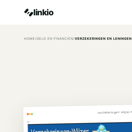
linkio
HOME
/
GELD EN FINANCIEN
/
VERZEKERINGEN EN LENINGEN
verzekeringen-wijzer.n