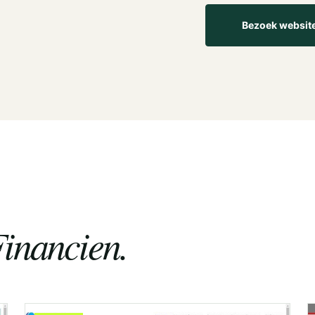
Bezoek websit
inancien.