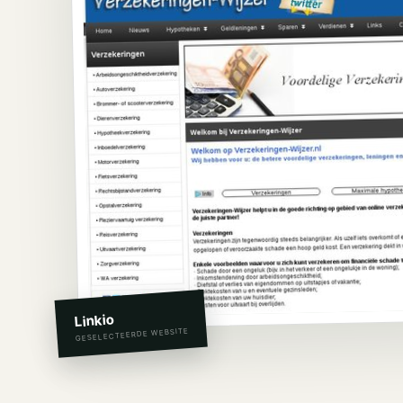
Linkio
GESELECTEERDE WEBSITE