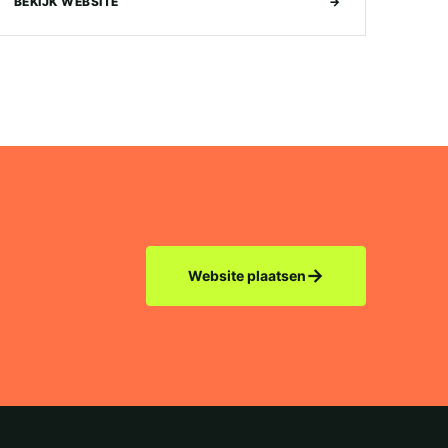
BEKIJK WEBSITE
→
→
Website plaatsen