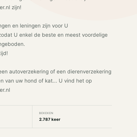
.nl zijn!
ngen en leningen zijn voor U
zodat U enkel de beste en meest voordelige
angeboden.
ijd!
een autoverzekering of een dierenverzekering
n van uw hond of kat... U vind het op
r.nl
BEKEKEN
2.787 keer