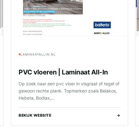
LAMINAATALLIN.NL
PVC vloeren | Laminaat All-In
Op zoek naar een pvc vloer in visgraat of tegel of
gewoon rechte plank. Topmerken zoals Belakos,
Hebeta, Bodiax,...
BEKIJK WEBSITE
→