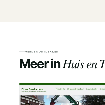
VERDER ONTDEKKEN
Huis en T
Meer in