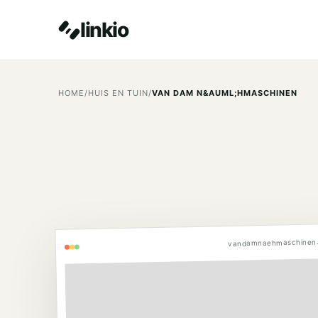
linkio
HOME
/
HUIS EN TUIN
/
VAN DAM N&AUML;HMASCHINEN
vandamnaehmaschinen