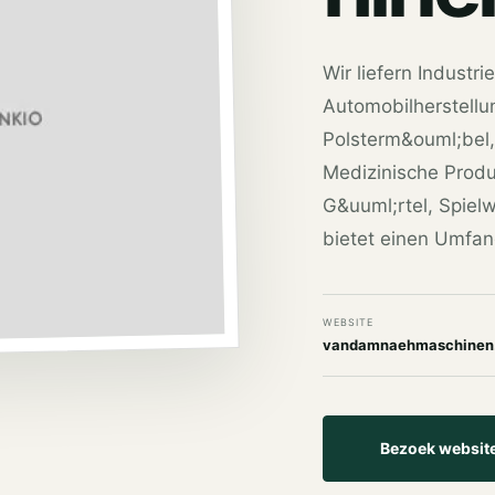
Wir liefern Indust
Automobilherstellun
Polsterm&ouml;bel,
Medizinische Produk
G&uuml;rtel, Spiel
bietet einen Umfan
WEBSITE
vandamnaehmaschinen
Bezoek websit