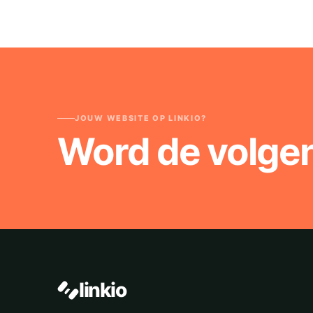
JOUW WEBSITE OP LINKIO?
Word de volge
linkio