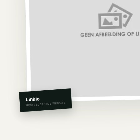
Linkio
GESELECTEERDE WEBSITE