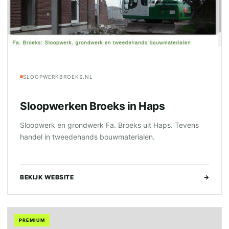
SLOOPWERKBROEKS.NL
Sloopwerken Broeks in Haps
Sloopwerk en grondwerk Fa. Broeks uit Haps. Tevens
handel in tweedehands bouwmaterialen.
BEKIJK WEBSITE
→
PREMIUM