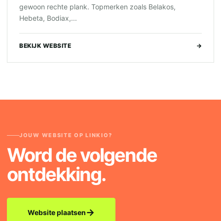
gewoon rechte plank. Topmerken zoals Belakos,
Hebeta, Bodiax,...
BEKIJK WEBSITE
→
JOUW WEBSITE OP LINKIO?
Word de volgende
ontdekking.
→
Website plaatsen