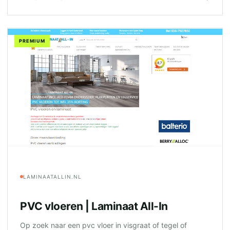
PREMIUM
LAMINAATALLIN.NL
PVC vloeren | Laminaat All-In
Op zoek naar een pvc vloer in visgraat of tegel of