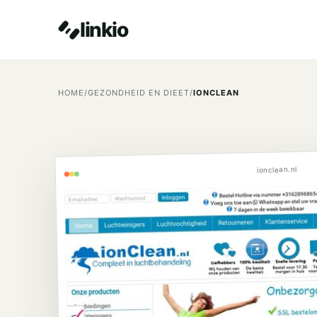
linkio
HOME
/
GEZONDHEID EN DIEET
/
IONCLEAN
ionclean.nl