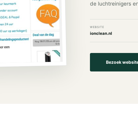
de luchtreinigers e
WEBSITE
ionclean.nl
Bezoek websit