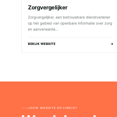
Zorgvergelijker
Zorgvergelijker, een betrouwbare dienstverlener
op het gebied van openbare informatie over zorg
en aanverwante...
BEKIJK WEBSITE
→
JOUW WEBSITE OP LINKIO?