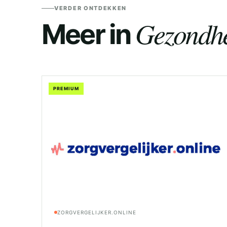
VERDER ONTDEKKEN
Gezondhe
Meer in
PREMIUM
ZORGVERGELIJKER.ONLINE