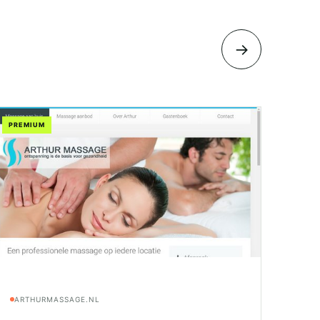
→
PREMIUM
ARTHURMASSAGE.NL