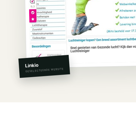
Linkio
GESELECTEERDE WEBSITE