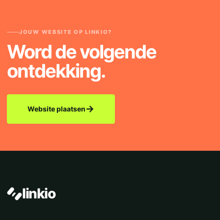
JOUW WEBSITE OP LINKIO?
Word de volgende
ontdekking.
→
Website plaatsen
linkio