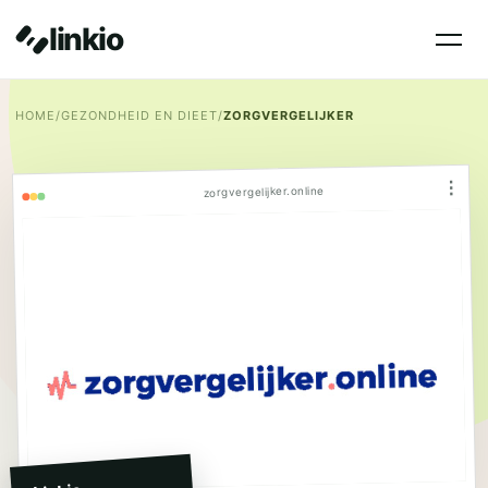
linkio
HOME
/
GEZONDHEID EN DIEET
/
ZORGVERGELIJKER
⋮
zorgvergelijker.online