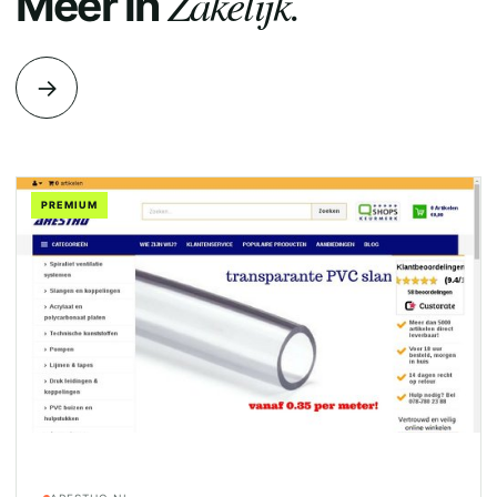
Zakelijk.
Meer in
→
PREMIUM