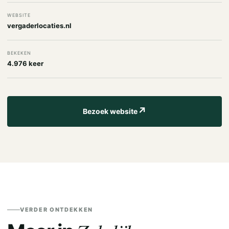
WEBSITE
vergaderlocaties.nl
BEKEKEN
4.976 keer
↗
Bezoek website
VERDER ONTDEKKEN