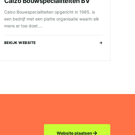
Calzo Bouwspecialiteiten BV
Calzo Bouwspecialiteiten opgericht in 1985. is
een bedrijf met een platte organisatie waarin elk
mens er toe doet....
BEKIJK WEBSITE
→
→
Website plaatsen