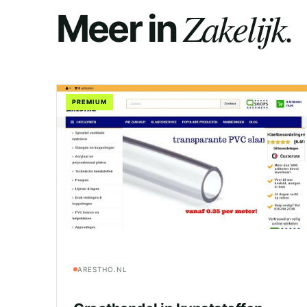
Zakelijk.
Meer in
PREMIUM
ARESTHO.NL