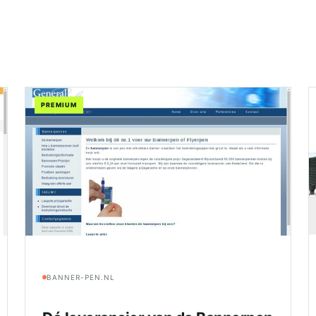
PREMIUM
BANNER-PEN.NL