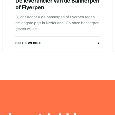
Dé leverancier van de Bannerpen
of Flyerpen
Bij ons koopt u de bannerpen of flyerpen tegen
de laagste prijs in Nederland. Op onze bannerpen
geven wij de...
BEKIJK WEBSITE
→