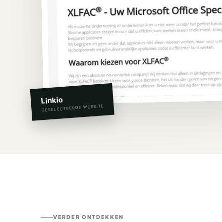
Linkio
GESELECTEERDE WEBSITE
VERDER ONTDEKKEN