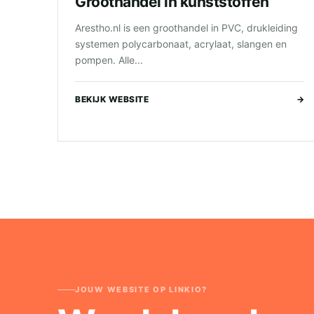
Groothandel in kunststoffen
Arestho.nl is een groothandel in PVC, drukleiding
systemen polycarbonaat, acrylaat, slangen en
pompen. Alle...
BEKIJK WEBSITE
→
JOUW WEBSITE OP LINKIO?