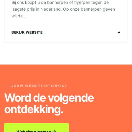
Bij ons koopt u de bannerpen of flyerpen tegen de
laagste prijs in Nederland. Op onze bannerpen geven
wij de...
BEKIJK WEBSITE
→
JOUW WEBSITE OP LINKIO?
Word de volgende
ontdekking.
→
Website plaatsen