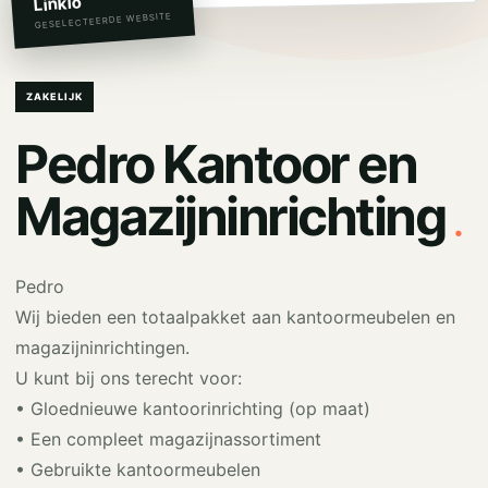
Linkio
GESELECTEERDE WEBSITE
ZAKELIJK
Pedro Kantoor en
.
Magazijninrichting
Pedro
Wij bieden een totaalpakket aan kantoormeubelen en
magazijninrichtingen.
U kunt bij ons terecht voor:
• Gloednieuwe kantoorinrichting (op maat)
• Een compleet magazijnassortiment
• Gebruikte kantoormeubelen