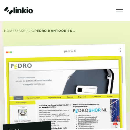
linkio
HOME
/
ZAKELIJK
/
PEDRO KANTOOR EN MAGAZIJNINRICHTING
⋮
pedro.nl