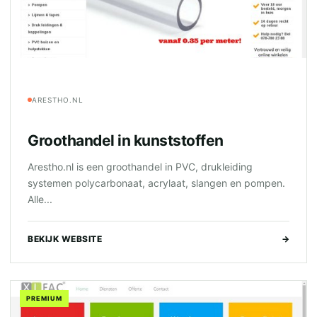
ARESTHO.NL
Groothandel in kunststoffen
Arestho.nl is een groothandel in PVC, drukleiding
systemen polycarbonaat, acrylaat, slangen en pompen.
Alle...
BEKIJK WEBSITE
→
PREMIUM