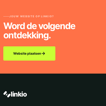
JOUW WEBSITE OP LINKIO?
Word de volgende
ontdekking.
→
Website plaatsen
linkio