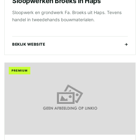
Sloopwerken Broeks in Haps
Sloopwerk en grondwerk Fa. Broeks uit Haps. Tevens
handel in tweedehands bouwmaterialen.
BEKIJK WEBSITE
→
PREMIUM