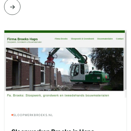
→
SLOOPWERKBROEKS.NL