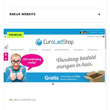
BEKIJK WEBSITE
→
PREMIUM
EUROLEDSHOP.NL