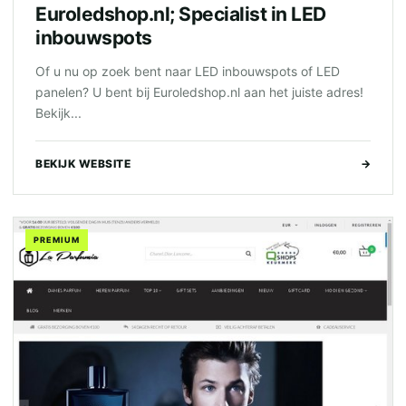
Euroledshop.nl; Specialist in LED
inbouwspots
Of u nu op zoek bent naar LED inbouwspots of LED
panelen? U bent bij Euroledshop.nl aan het juiste adres!
Bekijk...
BEKIJK WEBSITE
→
PREMIUM