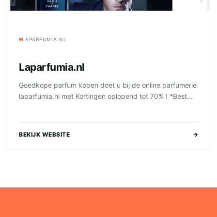
LAPARFUMIA.NL
Laparfumia.nl
Goedkope parfum kopen doet u bij de online parfumerie
laparfumia.nl met Kortingen oplopend tot 70% ! *Best...
BEKIJK WEBSITE
→