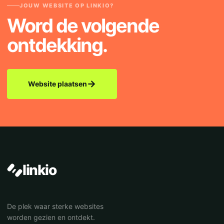
JOUW WEBSITE OP LINKIO?
Word de volgende
ontdekking.
→
Website plaatsen
linkio
De plek waar sterke websites
worden gezien en ontdekt.