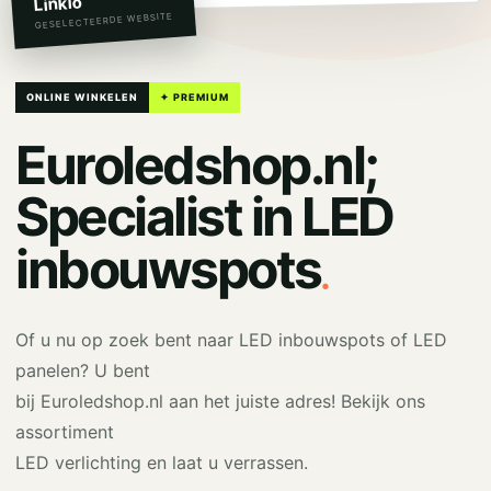
Linkio
GESELECTEERDE WEBSITE
ONLINE WINKELEN
✦ PREMIUM
Euroledshop.nl;
Specialist in LED
.
inbouwspots
Of u nu op zoek bent naar LED inbouwspots of LED
panelen? U bent
bij Euroledshop.nl aan het juiste adres! Bekijk ons
assortiment
LED verlichting en laat u verrassen.