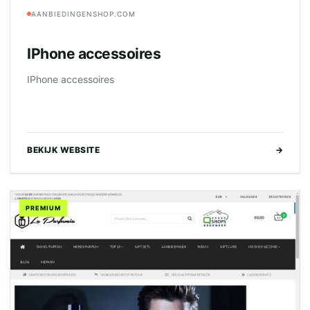
AANBIEDINGENSHOP.COM
IPhone accessoires
IPhone accessoires
BEKIJK WEBSITE
→
PREMIUM