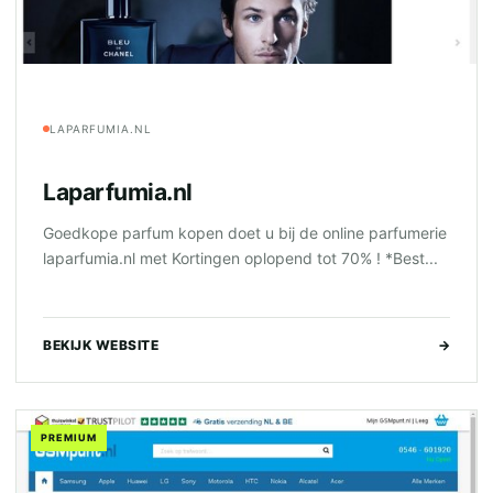
LAPARFUMIA.NL
Laparfumia.nl
Goedkope parfum kopen doet u bij de online parfumerie
laparfumia.nl met Kortingen oplopend tot 70% ! *Best...
BEKIJK WEBSITE
→
PREMIUM