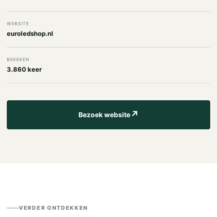
WEBSITE
euroledshop.nl
BEKEKEN
3.860 keer
↗
Bezoek website
VERDER ONTDEKKEN