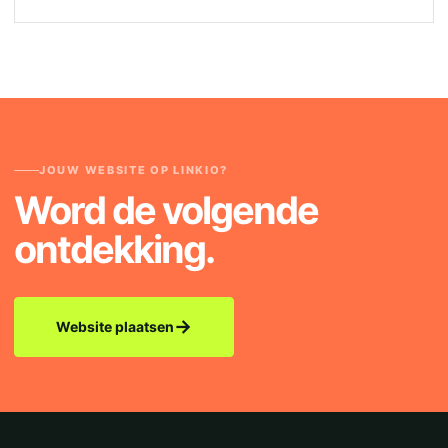
JOUW WEBSITE OP LINKIO?
Word de volgende
ontdekking.
→
Website plaatsen