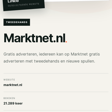
Linkio
GESELECTEERDE WEBSITE
TWEEDEHANDS
.
Marktnet.nl
Gratis adverteren, iedereen kan op Marktnet gratis
adverteren met tweedehands en nieuwe spullen.
WEBSITE
marktnet.nl
BEKEKEN
21.289 keer