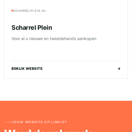
SCHARRELPLEIN.NL
Scharrel Plein
Voor al u nieuwe en tweedehands aankopen
BEKIJK WEBSITE
→
JOUW WEBSITE OP LINKIO?