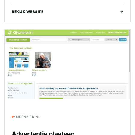
BEKIJK WEBSITE
→
KIJKENBIED.NL
Advertentie plaatsen