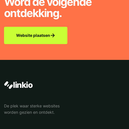
Word de volgende
ontdekking.
→
Website plaatsen
linkio
De plek waar sterke websites
worden gezien en ontdekt.