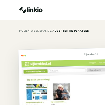
linkio
HOME
/
TWEEDEHANDS
/
ADVERTENTIE PLAATSEN
kijkenbied.nl