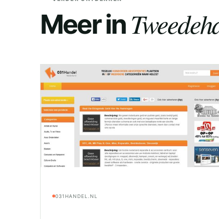
Tweedeha
Meer in
031HANDEL.NL