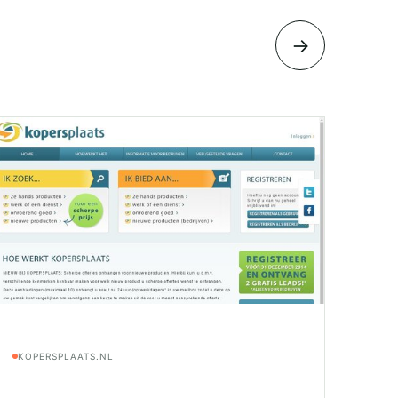
→
KOPERSPLAATS.NL