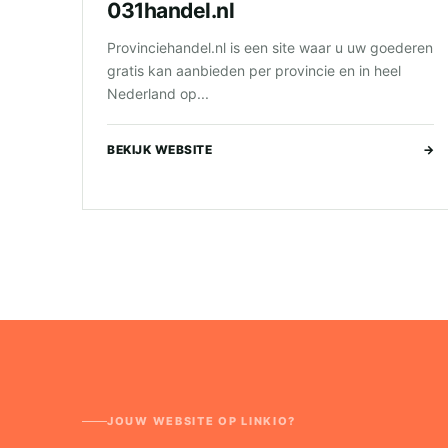
031handel.nl
Provinciehandel.nl is een site waar u uw goederen
gratis kan aanbieden per provincie en in heel
Nederland op...
BEKIJK WEBSITE
→
JOUW WEBSITE OP LINKIO?