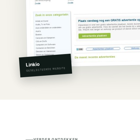
Linkio
GESELECTEERDE WEBSITE
VERDER ONTDEKKEN