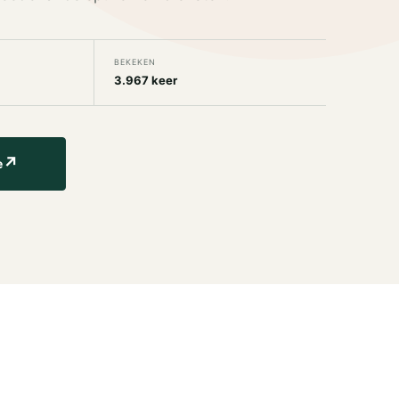
BEKEKEN
3.967 keer
↗
e