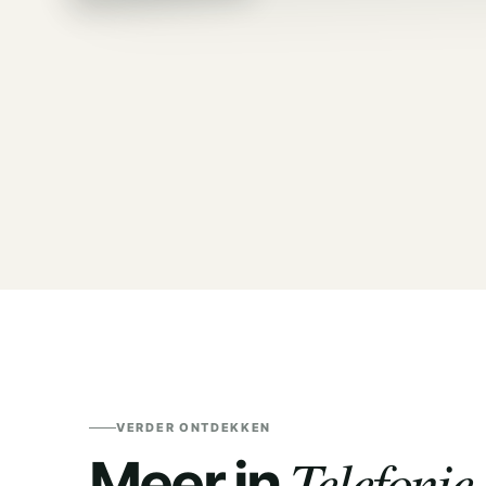
VERDER ONTDEKKEN
Telefoni
Meer in