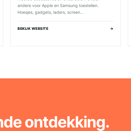
andere voor Apple en Samsung toestellen.
Hoesjes, gadgets, laders, screen...
BEKIJK WEBSITE
→
nde ontdekking.