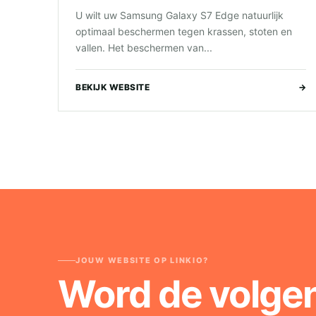
U wilt uw Samsung Galaxy S7 Edge natuurlijk
optimaal beschermen tegen krassen, stoten en
vallen. Het beschermen van...
BEKIJK WEBSITE
→
JOUW WEBSITE OP LINKIO?
Word de volge