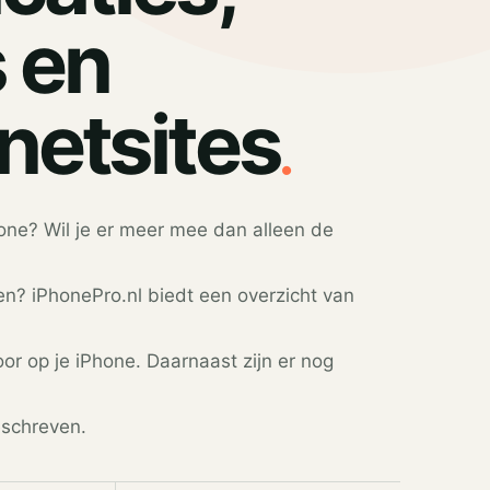
s en
.
rnetsites
one? Wil je er meer mee dan alleen de
en? iPhonePro.nl biedt een overzicht van
oor op je iPhone. Daarnaast zijn er nog
eschreven.