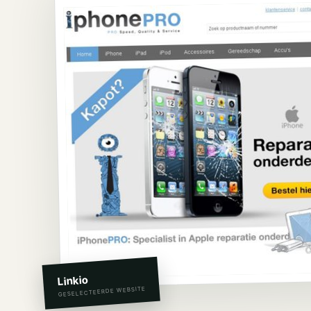
Linkio
GESELECTEERDE WEBSITE