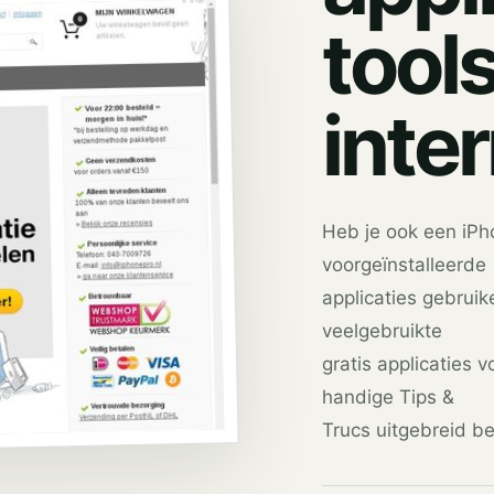
tool
inte
Heb je ook een iPh
voorgeïnstalleerde
applicaties gebruik
veelgebruikte
gratis applicaties v
handige Tips &
Trucs uitgebreid b