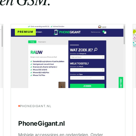
PREMIUM
PHONEGIGANT.NL
PhoneGigant.nl
Mobiele accessoires en onderdelen. Onder