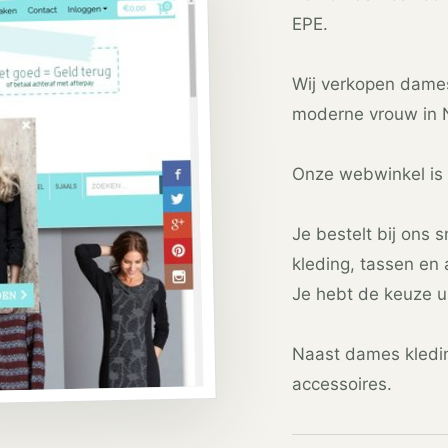
EPE.
Wij verkopen dames
moderne vrouw in 
Onze webwinkel is 
Je bestelt bij ons 
kleding, tassen en 
Je hebt de keuze ui
Naast dames kledi
accessoires.