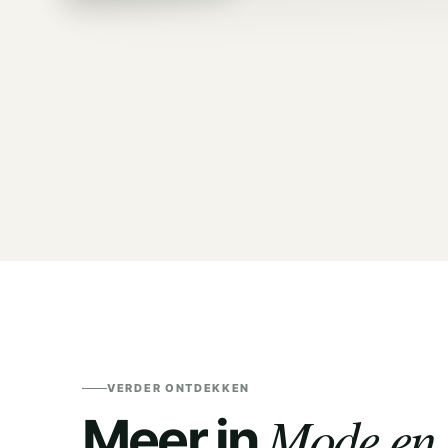
VERDER ONTDEKKEN
Mode en 
Meer in