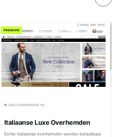
PREMIUM
LUXEOVERHEMDEN.NL
Italiaanse Luxe Overhemden
Echte Italiaanse overhemden worden betaalbaar