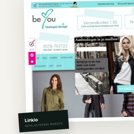
Linkio
GESELECTEERDE WEBSITE