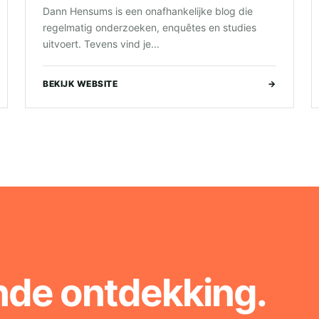
Dann Hensums is een onafhankelijke blog die
regelmatig onderzoeken, enquêtes en studies
uitvoert. Tevens vind je...
BEKIJK WEBSITE
→
nde ontdekking.