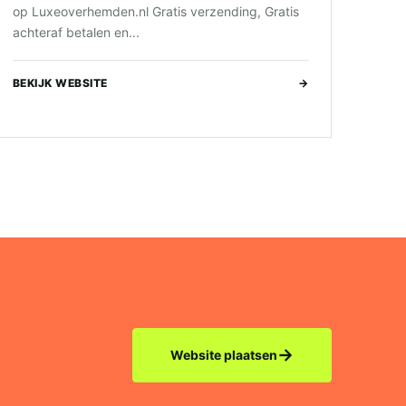
op Luxeoverhemden.nl Gratis verzending, Gratis
achteraf betalen en...
BEKIJK WEBSITE
→
→
Website plaatsen