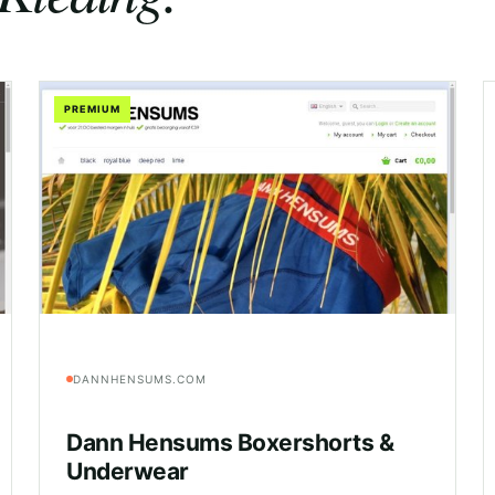
PREMIUM
DANNHENSUMS.COM
Dann Hensums Boxershorts &
Underwear