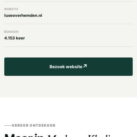
WEBSITE
luxeoverhemden.nl
BEKEKEN
4.153 keer
↗
Bezoek website
VERDER ONTDEKKEN