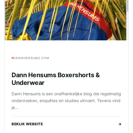
DANNHENSUMS.COM
Dann Hensums Boxershorts &
Underwear
Dann Hensums is een onafhankelijke blog die regelmatig
onderzoeken, enquêtes en studies uitvoert. Tevens vind
je...
BEKIJK WEBSITE
→