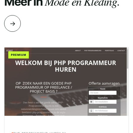
Mode en Kleding.
Meer in
→
PREMIUM