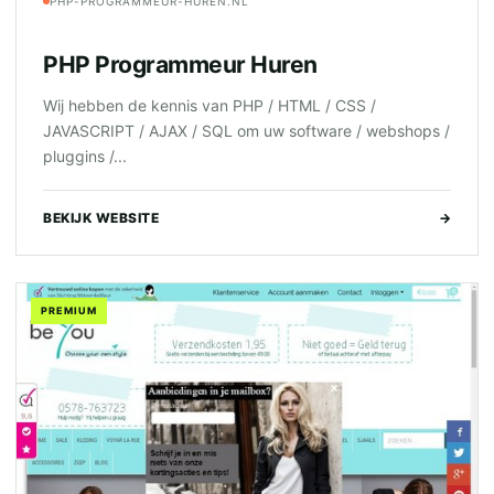
PHP-PROGRAMMEUR-HUREN.NL
PHP Programmeur Huren
Wij hebben de kennis van PHP / HTML / CSS /
JAVASCRIPT / AJAX / SQL om uw software / webshops /
pluggins /...
BEKIJK WEBSITE
→
PREMIUM