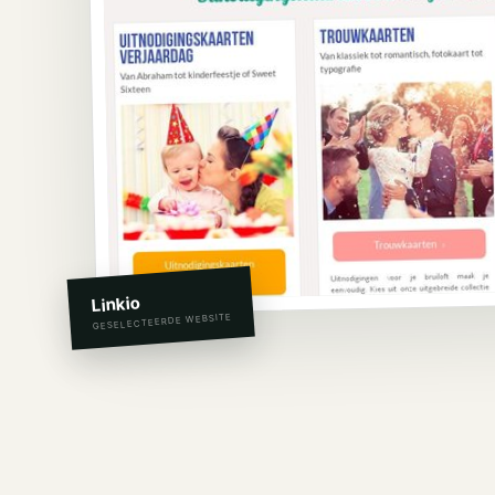
Linkio
GESELECTEERDE WEBSITE