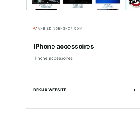
AANBIEDINGENSHOP.COM
IPhone accessoires
IPhone accessoires
BEKIJK WEBSITE
→