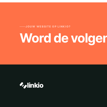
JOUW WEBSITE OP LINKIO?
Word de volge
linkio