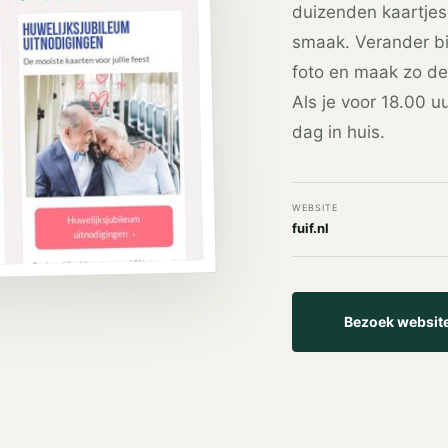
duizenden kaartjes
smaak. Verander bi
foto en maak zo de
Als je voor 18.00 u
dag in huis.
WEBSITE
fuif.nl
Bezoek websit