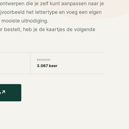
ontwerpen die je zelf kunt aanpassen naar je
jvoorbeeld het lettertype en voeg een eigen
 mooiste uitnodiging.
ur bestelt, heb je de kaartjes de volgende
BEKEKEN
3.067 keer
↗
e