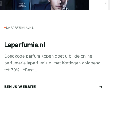
LAPARFUMIA.NL
Laparfumia.nl
Goedkope parfum kopen doet u bij de online
parfumerie laparfumia.nl met Kortingen oplopend
tot 70% ! *Best...
BEKIJK WEBSITE
→