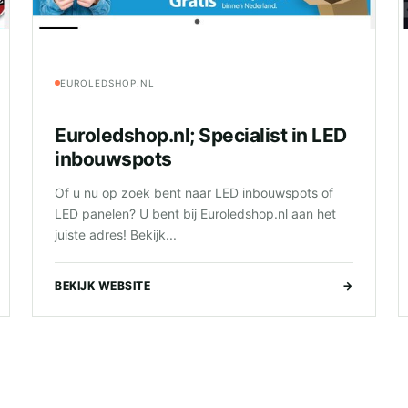
EUROLEDSHOP.NL
Euroledshop.nl; Specialist in LED
inbouwspots
Of u nu op zoek bent naar LED inbouwspots of
LED panelen? U bent bij Euroledshop.nl aan het
juiste adres! Bekijk...
BEKIJK WEBSITE
→