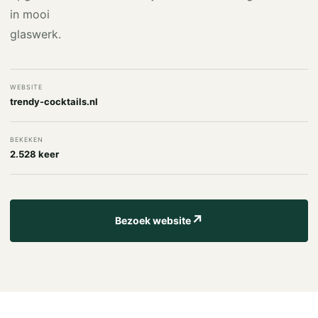
in mooi
glaswerk.
WEBSITE
trendy-cocktails.nl
BEKEKEN
2.528 keer
↗
Bezoek website