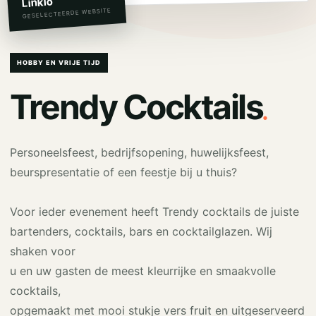
Linkio
GESELECTEERDE WEBSITE
HOBBY EN VRIJE TIJD
.
Trendy Cocktails
Personeelsfeest, bedrijfsopening, huwelijksfeest,
beurspresentatie of een feestje bij u thuis?
Voor ieder evenement heeft Trendy cocktails de juiste
bartenders, cocktails, bars en cocktailglazen. Wij
shaken voor
u en uw gasten de meest kleurrijke en smaakvolle
cocktails,
opgemaakt met mooi stukje vers fruit en uitgeserveerd