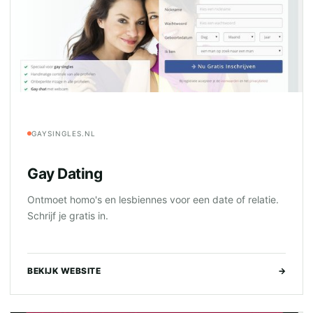
GAYSINGLES.NL
Gay Dating
Ontmoet homo's en lesbiennes voor een date of relatie.
Schrijf je gratis in.
BEKIJK WEBSITE
→