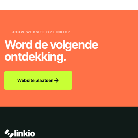
JOUW WEBSITE OP LINKIO?
Word de volgende
ontdekking.
→
Website plaatsen
linkio