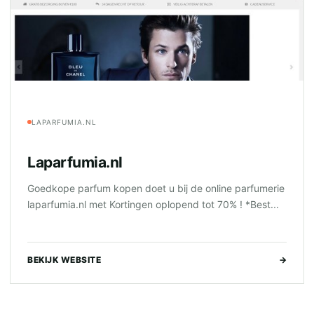
LAPARFUMIA.NL
Laparfumia.nl
Goedkope parfum kopen doet u bij de online parfumerie
laparfumia.nl met Kortingen oplopend tot 70% ! *Best...
BEKIJK WEBSITE
→