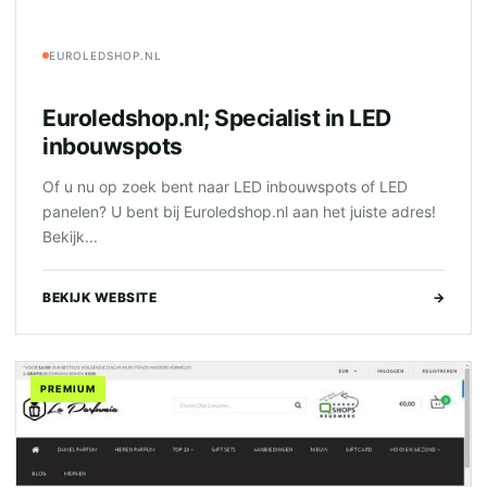
EUROLEDSHOP.NL
Euroledshop.nl; Specialist in LED
inbouwspots
Of u nu op zoek bent naar LED inbouwspots of LED
panelen? U bent bij Euroledshop.nl aan het juiste adres!
Bekijk...
BEKIJK WEBSITE
→
PREMIUM