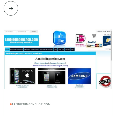
→
AANBIEDINGENSHOP.COM