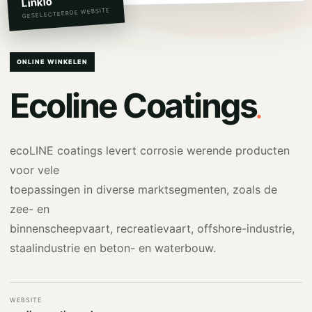
Linkio
GESELECTEERDE WEBSITE
ONLINE WINKELEN
.
Ecoline Coatings
ecoLINE coatings levert corrosie werende producten
voor vele
toepassingen in diverse marktsegmenten, zoals de
zee- en
binnenscheepvaart, recreatievaart, offshore-industrie,
staalindustrie en beton- en waterbouw.
WEBSITE