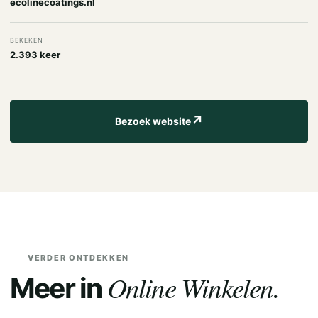
ecolinecoatings.nl
BEKEKEN
2.393 keer
↗
Bezoek website
VERDER ONTDEKKEN
Online Winkelen.
Meer in